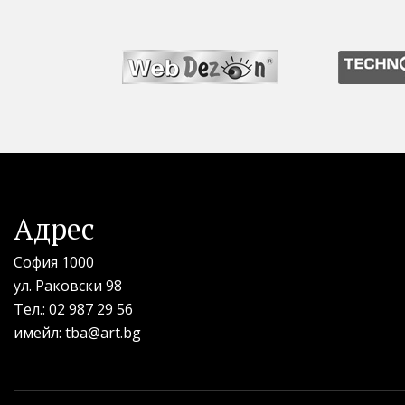
Адрес
София 1000
ул. Раковски 98
Тел.:
02 987 29 56
имейл:
tba@art.bg