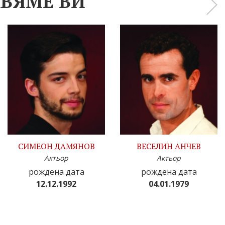
ВЯМЕ ВИ
›
СИМЕОН ДАМЯНОВ
ВЕСЕЛИН АНЧЕВ
Актьор
Актьор
рождена дата
рождена дата
12.12.1992
04.01.1979