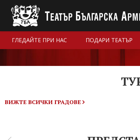
ГЛЕДАЙТЕ ПРИ НАС
ПОДАРИ ТЕАТЪР
ТУ
ВИЖТЕ ВСИЧКИ ГРАДОВЕ