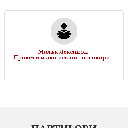
Малък Лексикон!
Прочети и ако искаш - отговори...