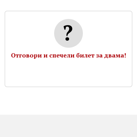
Отговори и спечели билет за двама!