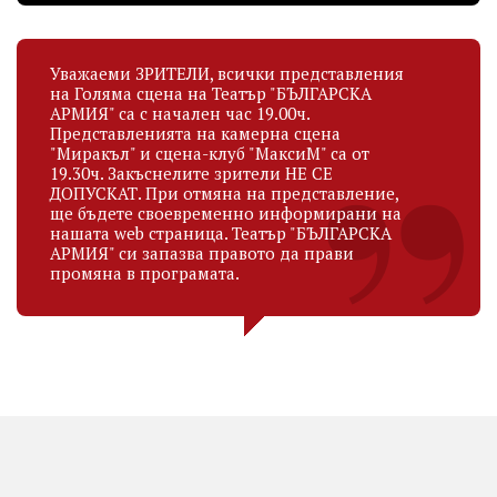
Уважаеми ЗРИТЕЛИ, всички представления
на Голяма сцена на Театър "БЪЛГАРСКА
АРМИЯ" са с начален час 19.00ч.
Представленията на камерна сцена
"Миракъл" и сцена-клуб "МаксиМ" са от
19.30ч. Закъснелите зрители НЕ СЕ
ДОПУСКАТ. При отмяна на представление,
ще бъдете своевременно информирани на
нашата web страница. Театър "БЪЛГАРСКА
АРМИЯ" си запазва правото да прави
промяна в програмата.