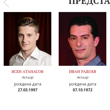
ПРЕДСТА
‹
ЯСЕН АТАНАСОВ
ИВАН РАДОЕВ
Актьор
Актьор
рождена дата
рождена дата
27.03.1997
07.10.1972