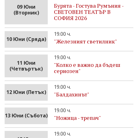
Бурята - Гостува Румъния -
09 Юни
СВЕТОВЕН ТЕАТЪР В
(Вторник)
СОФИЯ 2026
19.00 ч.
10 Юни (Сряда)
"Железният светилник"
19.00 ч.
11 Юни
"Колко е важно да бъдеш
(Четвъртък)
сериозен"
19.00 ч.
12 Юни (Петък)
"Бaлдахинът"
19.00 ч.
13 Юни (Събота)
"Ножица - трепач"
19.00 ч.