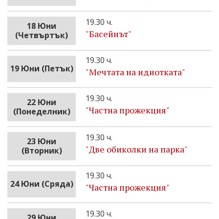
19.30 ч.
18 Юни
"Басейнът"
(Четвъртък)
19.30 ч.
19 Юни (Петък)
"Мечтата на идиотката"
19.30 ч.
22 Юни
"Частна прожекция"
(Понеделник)
19.30 ч.
23 Юни
"Две обиколки на парка"
(Вторник)
19.30 ч.
24 Юни (Сряда)
"Частна прожекция"
19.30 ч.
29 Юни