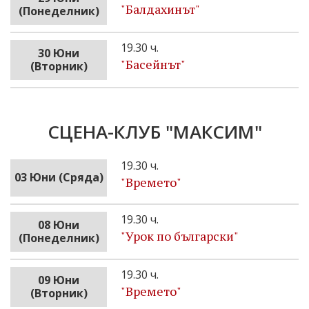
"Бaлдахинът"
(Понеделник)
19.30 ч.
30 Юни
"Басейнът"
(Вторник)
СЦЕНА-КЛУБ "МАКСИМ"
19.30 ч.
03 Юни (Сряда)
"Времето"
19.30 ч.
08 Юни
"Урок по български"
(Понеделник)
19.30 ч.
09 Юни
"Времето"
(Вторник)