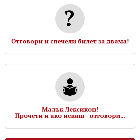
Отговори и спечели билет за двама!
Малък Лексикон!
Прочети и ако искаш - отговори...