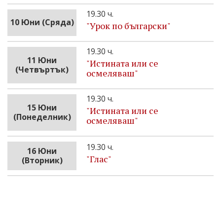
19.30 ч.
10 Юни (Сряда)
"Урок по български"
19.30 ч.
11 Юни
"Истината или се
(Четвъртък)
осмеляваш"
19.30 ч.
15 Юни
"Истината или се
(Понеделник)
осмеляваш"
19.30 ч.
16 Юни
"Глас"
(Вторник)