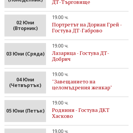
ДТ-Търговище
19.00 ч.
02 Юни
Портретът на Дориан Грей -
(Вторник)
Гостува ДТ-Габрово
19.00 ч.
Лазарица - Гостува ДТ-
03 Юни (Сряда)
Добрич
19.00 ч.
04 Юни
"Завещанието на
(Четвъртък)
целомъдрения женкар"
19.00 ч.
Роднини - Гостува ДКТ
05 Юни (Петък)
Хасково
19.00 ч.