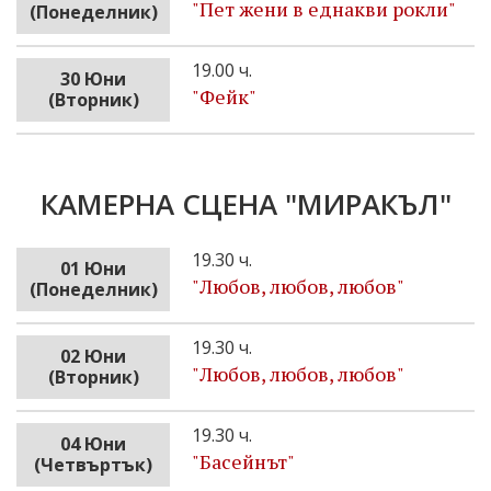
"Пет жени в еднакви рокли"
(Понеделник)
19.00 ч.
30 Юни
"Фейк"
(Вторник)
КАМЕРНА СЦЕНА "МИРАКЪЛ"
19.30 ч.
01 Юни
"Любов, любов, любов"
(Понеделник)
19.30 ч.
02 Юни
"Любов, любов, любов"
(Вторник)
19.30 ч.
04 Юни
"Басейнът"
(Четвъртък)