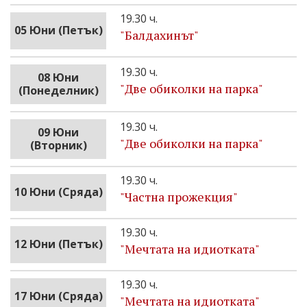
19.30 ч.
05 Юни (Петък)
"Бaлдахинът"
19.30 ч.
08 Юни
"Две обиколки на парка"
(Понеделник)
19.30 ч.
09 Юни
"Две обиколки на парка"
(Вторник)
19.30 ч.
10 Юни (Сряда)
"Частна прожекция"
19.30 ч.
12 Юни (Петък)
"Мечтата на идиотката"
19.30 ч.
17 Юни (Сряда)
"Мечтата на идиотката"