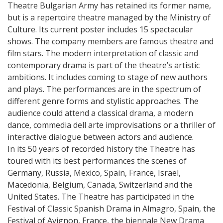
Theatre Bulgarian Army has retained its former name,
but is a repertoire theatre managed by the Ministry of
Culture. Its current poster includes 15 spectacular
shows. The company members are famous theatre and
film stars. The modern interpretation of classic and
contemporary drama is part of the theatre’s artistic
ambitions. It includes coming to stage of new authors
and plays. The performances are in the spectrum of
different genre forms and stylistic approaches. The
audience could attend a classical drama, a modern
dance, commedia dell arte improvisations or a thriller of
interactive dialogue between actors and audience.
In its 50 years of recorded history the Theatre has
toured with its best performances the scenes of
Germany, Russia, Mexico, Spain, France, Israel,
Macedonia, Belgium, Canada, Switzerland and the
United States. The Theatre has participated in the
Festival of Classic Spanish Drama in Almagro, Spain, the
Festival of Avignon, France, the biennale New Drama