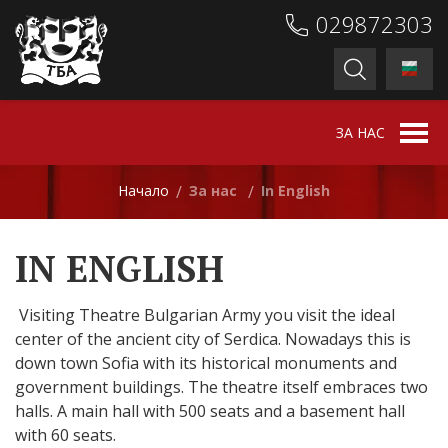
029872303
ЗА НАС
Начало
За нас
In English
/
/
IN ENGLISH
Visiting Theatre Bulgarian Army you visit the ideal
center of the ancient city of Serdica. Nowadays this is
down town Sofia with its historical monuments and
government buildings. The theatre itself embraces two
halls. A main hall with 500 seats and a basement hall
with 60 seats.