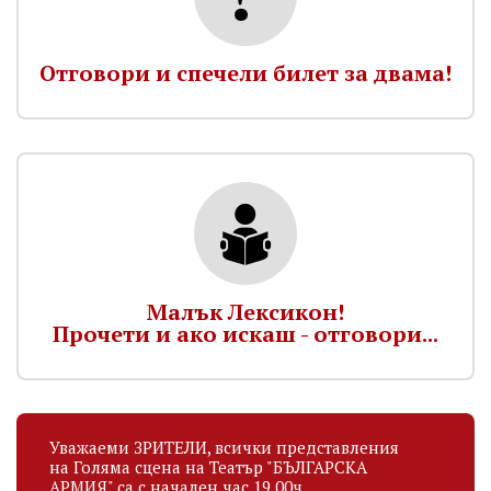
Отговори и спечели билет за двама!
Малък Лексикон!
Прочети и ако искаш - отговори...
Уважаеми ЗРИТЕЛИ, всички представления
на Голяма сцена на Театър "БЪЛГАРСКА
АРМИЯ" са с начален час 19.00ч.