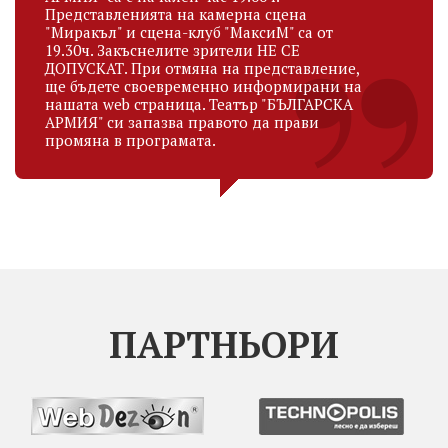
Представленията на камерна сцена
"Миракъл" и сцена-клуб "МаксиМ" са от
19.30ч. Закъснелите зрители НЕ СЕ
ДОПУСКАТ. При отмяна на представление,
ще бъдете своевременно информирани на
нашата web страница. Театър "БЪЛГАРСКА
АРМИЯ" си запазва правото да прави
промяна в програмата.
ПАРТНЬОРИ