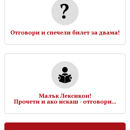
Отговори и спечели билет за двама!
Малък Лексикон!
Прочети и ако искаш - отговори...