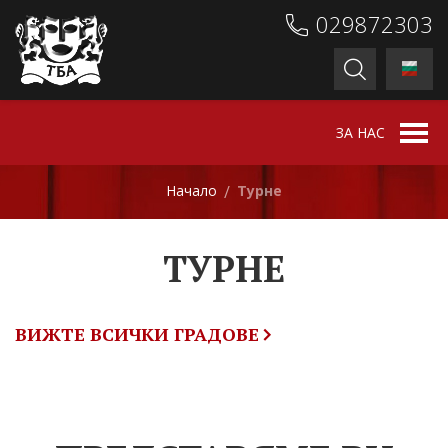
029872303
ЗА НАС
Начало
Турне
/
ТУРНЕ
ВИЖТЕ ВСИЧКИ ГРАДОВЕ