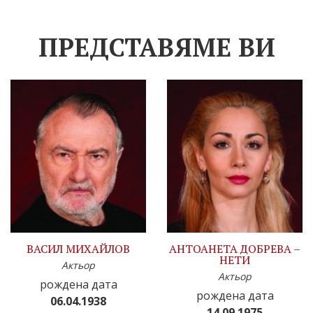
ПРЕДСТАВЯМЕ ВИ
ВАСИЛ МИХАЙЛОВ
АНТОАНЕТА ДОБРЕВА –
НЕТИ
Актьор
Актьор
рождена дата
рождена дата
06.04.1938
14.09.1975