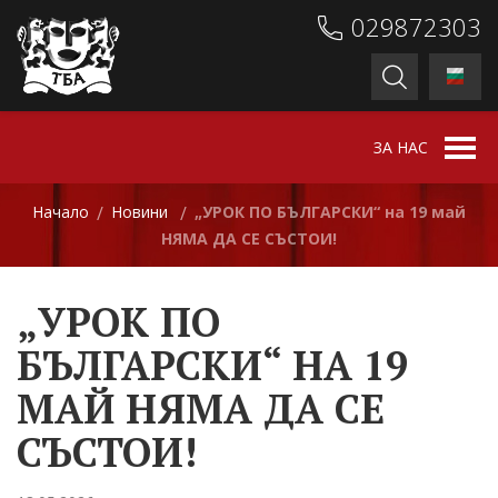
029872303
ЗА НАС
Начало
Новини
„УРОК ПО БЪЛГАРСКИ“ на 19 май
/
/
НЯМА ДА СЕ СЪСТОИ!
„УРОК ПО
БЪЛГАРСКИ“ НА 19
МАЙ НЯМА ДА СЕ
СЪСТОИ!