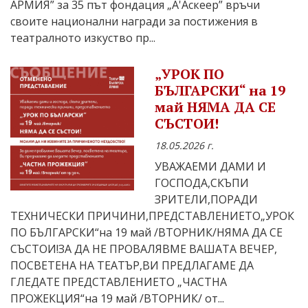
АРМИЯ” за 35 път фондация „А'Аскеер” връчи
своите национални награди за постижения в
театралното изкуство пр...
„УРОК ПО
БЪЛГАРСКИ“ на 19
май НЯМА ДА СЕ
СЪСТОИ!
18.05.2026 г.
УВАЖАЕМИ ДАМИ И
ГОСПОДА,СКЪПИ
ЗРИТЕЛИ,ПОРАДИ
ТЕХНИЧЕСКИ ПРИЧИНИ,ПРЕДСТАВЛЕНИЕТО„УРОК
ПО БЪЛГАРСКИ“на 19 май /ВТОРНИК/НЯМА ДА СЕ
СЪСТОИ!ЗА ДА НЕ ПРОВАЛЯВМЕ ВАШАТА ВЕЧЕР,
ПОСВЕТЕНА НА ТЕАТЪР,ВИ ПРЕДЛАГАМЕ ДА
ГЛЕДАТЕ ПРЕДСТАВЛЕНИЕТО „ЧАСТНА
ПРОЖЕКЦИЯ“на 19 май /ВТОРНИК/ от...