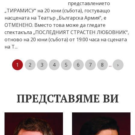
представлението
„ТИРАМИСУ“ на 20 юни (събота), гостуващо
насцената на Театър „Българска Армия“, е
ОТМЕНЕНО. Вместо това може да гледате
спектакъла „ПОСЛЕДНИЯТ СТРАСТЕН ЛЮБОВНИК“,
отново на 20 юни (събота) от 19:00 часа на сцената
на Т...
1
2
3
4
5
6
7
8
...
›
ПРЕДСТАВЯМЕ ВИ