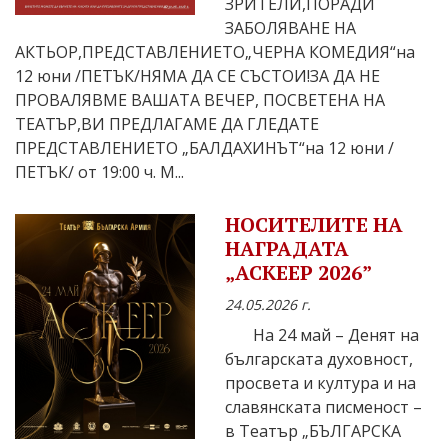
ЗРИТЕЛИ,ПОРАДИ
ЗАБОЛЯВАНЕ НА
АКТЬОР,ПРЕДСТАВЛЕНИЕТО„ЧЕРНА КОМЕДИЯ“на
12 юни /ПЕТЪК/НЯМА ДА СЕ СЪСТОИ!ЗА ДА НЕ
ПРОВАЛЯВМЕ ВАШАТА ВЕЧЕР, ПОСВЕТЕНА НА
ТЕАТЪР,ВИ ПРЕДЛАГАМЕ ДА ГЛЕДАТЕ
ПРЕДСТАВЛЕНИЕТО „БАЛДАХИНЪТ“на 12 юни /
ПЕТЪК/ от 19:00 ч. М...
НОСИТЕЛИТЕ НА
НАГРАДАТА
„АСКЕЕР 2026”
24.05.2026 г.
На 24 май – Денят на
българската духовност,
просвета и култура и на
славянската писменост –
в Театър „БЪЛГАРСКА