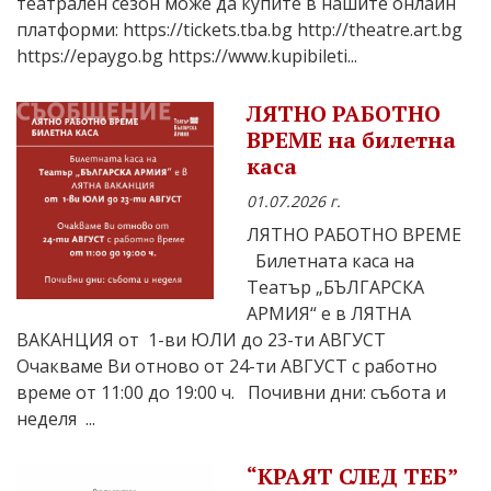
театрален сезон може да купите в нашите онлайн
платформи: https://tickets.tba.bg http://theatre.art.bg
https://epaygo.bg https://www.kupibileti...
ЛЯТНО РАБОТНО
ВРЕМЕ на билетна
каса
01.07.2026 г.
ЛЯТНО РАБОТНО ВРЕМЕ
Билетната каса на
Театър „БЪЛГАРСКА
АРМИЯ“ е в ЛЯТНА
ВАКАНЦИЯ от 1-ви ЮЛИ до 23-ти АВГУСТ
Очакваме Ви отново от 24-ти АВГУСТ с работно
време от 11:00 до 19:00 ч. Почивни дни: събота и
неделя ...
“КРАЯТ СЛЕД ТЕБ”