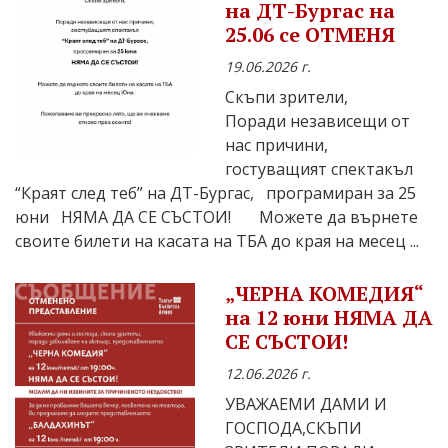
на ДТ-Бургас на
25.06 се ОТМЕНЯ
19.06.2026 г.
Скъпи зрители,
Поради независещи от
нас причини,
гостуващият спектакъл
“Краят след теб” на ДТ-Бургас, програмиран за 25
юни НЯМА ДА СЕ СЪСТОИ! Можете да върнете
своите билети на касата на ТБА до края на месец ...
„ЧЕРНА КОМЕДИЯ“
на 12 юни НЯМА ДА
СЕ СЪСТОИ!
12.06.2026 г.
УВАЖАЕМИ ДАМИ И
ГОСПОДА,СКЪПИ