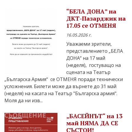
“БЕЛА ДОНА” на
ДКТ-Пазарджик на
17.05 се ОТМЕНЯ
16.05.2026 г.
Уважаеми зрители,
представлението „БЕЛА
ДОНА“ на 17 май
(неделя), гостуващо на
сцената на Театър
„Българска Армия“ се ОТМЕНЯ поради технически
усложнения. Билети може да върнете до 31 май
(неделя) на касата на Театър "Българска армия".
Моля да ни изв...
„БАСЕЙНЪТ“ на 13
май НЯМА ДА СЕ
СЪСТОИ!