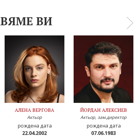
ВЯМЕ ВИ
›
АЛЕНА ВЕРГОВА
ЙОРДАН АЛЕКСИЕВ
Актьор
Актьор, зам.директор
рождена дата
рождена дата
22.04.2002
07.06.1983