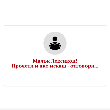
Малък Лексикон!
Прочети и ако искаш - отговори...