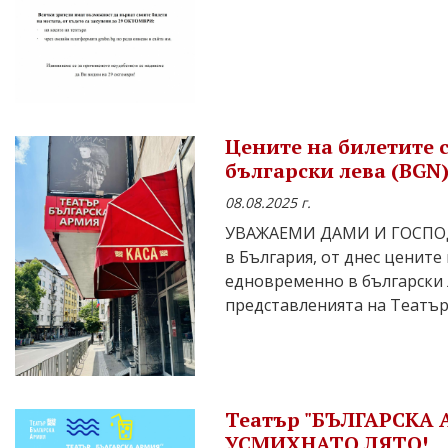
Цените на билетите 
български лева (BGN)
08.08.2025 г.
УВАЖАЕМИ ДАМИ И ГОСПОДА,
в България, от днес цените
едновременно в български л
представленията на Театър
Театър "БЪЛГАРСКА 
УСМИХНАТО ЛЯТО!