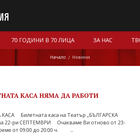
70 ГОДИНИ В 70 ЛИЦА
ЗА НАС
ТВ
Начало
Новини
/
ЛЕТНАТА КАСА НЯМА ДА РАБОТИ
КАСА Билетната каса на Театър „БЪЛГАРСКА
а 22-ри СЕПТЕМВРИ Очакваме Ви отново от 23-
еме от 09:00 до 20:00 ч. ...