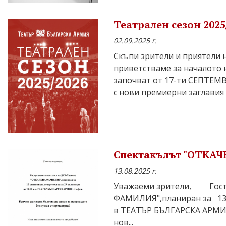
Театрален сезон 202
02.09.2025 г.
Скъпи зрители и приятели 
приветстваме за началото 
започват от 17-ти СЕПТЕМ
с нови премиерни заглавия
Спектакълът "ОТКАЧ
13.08.2025 г.
Уважаеми зрители, Госту
ФАМИЛИЯ",планиран за 13 с
в ТЕАТЪР БЪЛГАРСКА АРМИЯ
нов...