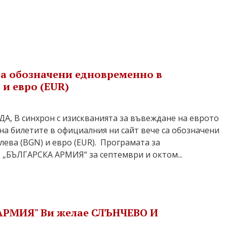
са обозначени едновременно в
 и евро (EUR)
 В синхрон с изискванията за въвеждане на еврото
 на билетите в официалния ни сайт вече са обозначени
ева (BGN) и евро (EUR). Програмата за
 „БЪЛГАРСКА АРМИЯ“ за септември и октом...
АРМИЯ" Ви желае СЛЪНЧЕВО И