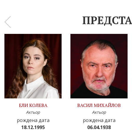
ПРЕДСТА
‹
ЕЛИ КОЛЕВА
ВАСИЛ МИХАЙЛОВ
Актьор
Актьор
рождена дата
рождена дата
18.12.1995
06.04.1938