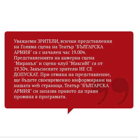
Уважаеми ЗРИТЕЛИ, всички представления
на Голяма сцена на Театър "БЪЛГАРСКА
АРМИЯ" са с начален час 19.00ч.
Представленията на камерна сцена
"Миракъл" и сцена-клуб "МаксиМ" са от
19.30ч. Закъснелите зрители НЕ СЕ
ДОПУСКАТ. При отмяна на представление,
ще бъдете своевременно информирани на
нашата web страница. Театър "БЪЛГАРСКА
АРМИЯ" си запазва правото да прави
промяна в програмата.