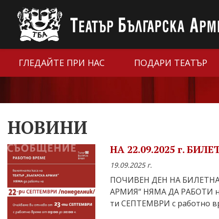
ГЛЕДАЙТЕ ПРИ НАС
ПОДАРИ ТЕАТЪР
НОВИНИ
НА 22.09.2025 г. БИ
19.09.2025 г.
ПОЧИВЕН ДЕН НА БИЛЕТНА 
АРМИЯ“ НЯМА ДА РАБОТИ н
ти СЕПТЕМВРИ с работно вр