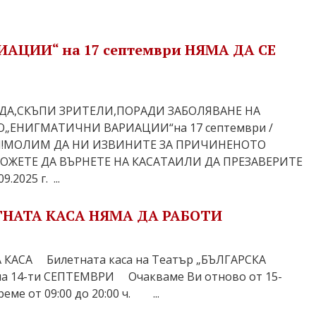
АЦИИ“ на 17 септември НЯМА ДА СЕ
ДА,СКЪПИ ЗРИТЕЛИ,ПОРАДИ ЗАБОЛЯВАНЕ НА
„ЕНИГМАТИЧНИ ВАРИАЦИИ“на 17 септември /
ОИ!МОЛИМ ДА НИ ИЗВИНИТЕ ЗА ПРИЧИНЕНОТО
ОЖЕТЕ ДА ВЪРНЕТЕ НА КАСАТАИЛИ ДА ПРЕЗАВЕРИТЕ
2025 г. ...
ЛЕТНАТА КАСА НЯМА ДА РАБОТИ
КАСА Билетната каса на Театър „БЪЛГАРСКА
а 14-ти СЕПТЕМВРИ Очакваме Ви отново от 15-
ме от 09:00 до 20:00 ч. ...