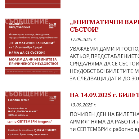
„ЕНИГМАТИЧНИ ВАРИ
СЪСТОИ!
17.09.2025 г.
УВАЖАЕМИ ДАМИ И ГОСПО
АКТЬОР,ПРЕДСТАВЛЕНИЕТО
СРЯДА/НЯМА ДА СЕ СЪСТ
НЕУДОБСТВО! БИЛЕТИТЕ М
ЗА СЛЕДВАЩИ ДАТИ ДО 30.09.
НА 14.09.2025 г. БИ
13.09.2025 г.
ПОЧИВЕН ДЕН НА БИЛЕТНА 
АРМИЯ“ НЯМА ДА РАБОТИ н
ти СЕПТЕМВРИ с работно вре