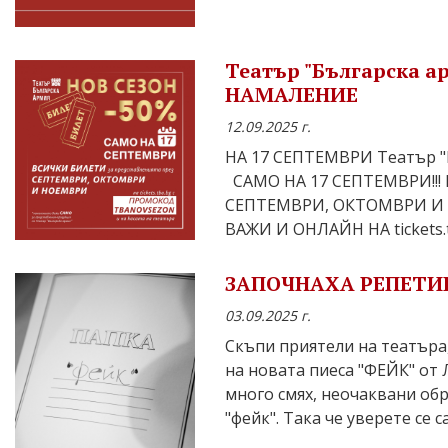
Театър "Българска ар
НАМАЛЕНИЕ
12.09.2025 г.
НА 17 СЕПТЕМВРИ Театър "Б
САМО НА 17 СЕПТЕМВРИ!!! В
СЕПТЕМВРИ, ОКТОМВРИ И 
ВАЖИ И ОНЛАЙН НА tickets.
ЗАПОЧНАХА РЕПЕТИЦ
03.09.2025 г.
Скъпи приятели на театъра
на новата пиеса "ФЕЙК" о
много смях, неочаквани обр
"фейк". Така че уверете се са