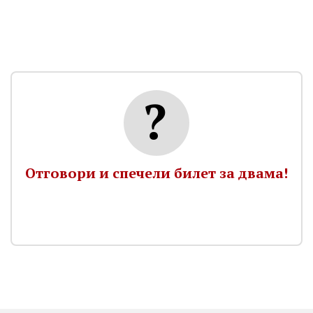
Отговори и спечели билет за двама!