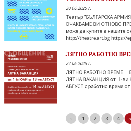
30.06.2025 г.
Театър "БЪЛГАРСКА АРМИ
ОЧАКВАМЕ ВИ ОТНОВО ПРЕЗ
може да купите в нашите онл
http://theatre.art.bg https://e
ЛЯТНО РАБОТНО ВРЕМ
27.06.2025 г.
ЛЯТНО РАБОТНО ВРЕМЕ Бил
ЛЯТНА ВАКАНЦИЯ от 1-ви 
АВГУСТ с работно време от 1
‹
1
2
3
4
5