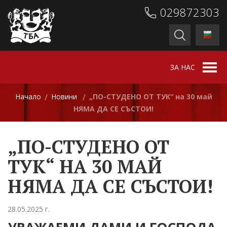
029872303
ЗА НАС
Начало
Новини
„ПО-СТУДЕНО ОТ ТУК“ на 30 май
/
/
НЯМА ДА СЕ СЪСТОИ!
„ПО-СТУДЕНО ОТ
ТУК“ НА 30 МАЙ
НЯМА ДА СЕ СЪСТОИ!
28.05.2025 г.