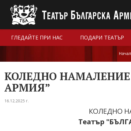
ГЛЕДАЙТЕ ПРИ НАС
ПОДАРИ ТЕАТЪР
Нача
КОЛЕДНО НАМАЛЕНИЕ 
АРМИЯ”
16.12.2025 г.
КОЛЕДНО Н
Театър "БЪЛГ