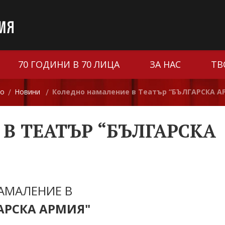
70 ГОДИНИ В 70 ЛИЦА
ЗА НАС
ТВ
ло
Новини
Коледно намаление в Театър “БЪЛГАРСКА А
/
/
В ТЕАТЪР “БЪЛГАРСКА
АМАЛЕНИЕ В
АРСКА АРМИЯ"