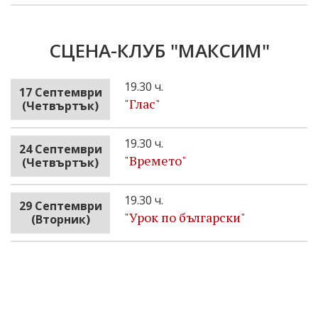
СЦЕНА-КЛУБ "МАКСИМ"
19.30 ч.
17 Септември
"Глас"
(Четвъртък)
19.30 ч.
24 Септември
"Времето"
(Четвъртък)
19.30 ч.
29 Септември
"Урок по български"
(Вторник)