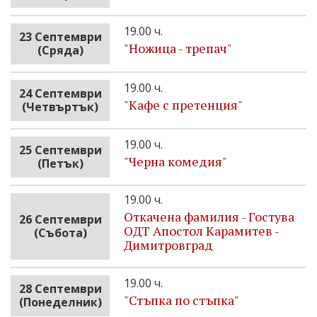
19.00 ч.
23 Септември
"Ножица - трепач"
(Сряда)
19.00 ч.
24 Септември
"Кафе с претенция"
(Четвъртък)
19.00 ч.
25 Септември
"Черна комедия"
(Петък)
19.00 ч.
Откачена фамилия - Гостува
26 Септември
ОДТ Апостол Карамитев -
(Събота)
Димитровград
19.00 ч.
28 Септември
"Стъпка по стъпка"
(Понеделник)