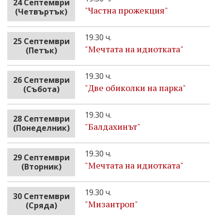
24 Септември
"Частна прожекция"
(Четвъртък)
19.30 ч.
25 Септември
"Мечтата на идиотката"
(Петък)
19.30 ч.
26 Септември
"Две обиколки на парка"
(Събота)
19.30 ч.
28 Септември
"Бaлдахинът"
(Понеделник)
19.30 ч.
29 Септември
"Мечтата на идиотката"
(Вторник)
19.30 ч.
30 Септември
"Мизантроп"
(Сряда)