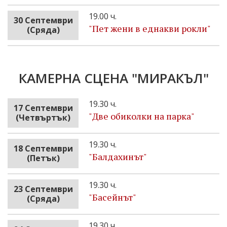
19.00 ч.
30 Септември
"Пет жени в еднакви рокли"
(Сряда)
КАМЕРНА СЦЕНА "МИРАКЪЛ"
19.30 ч.
17 Септември
"Две обиколки на парка"
(Четвъртък)
19.30 ч.
18 Септември
"Бaлдахинът"
(Петък)
19.30 ч.
23 Септември
"Басейнът"
(Сряда)
19.30 ч.