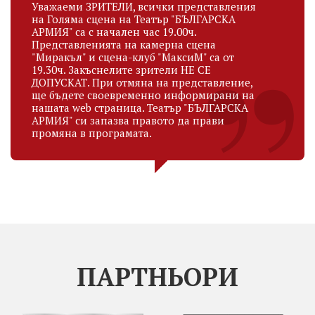
Уважаеми ЗРИТЕЛИ, всички представления
на Голяма сцена на Театър "БЪЛГАРСКА
АРМИЯ" са с начален час 19.00ч.
Представленията на камерна сцена
"Миракъл" и сцена-клуб "МаксиМ" са от
19.30ч. Закъснелите зрители НЕ СЕ
ДОПУСКАТ. При отмяна на представление,
ще бъдете своевременно информирани на
нашата web страница. Театър "БЪЛГАРСКА
АРМИЯ" си запазва правото да прави
промяна в програмата.
ПАРТНЬОРИ