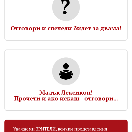
Отговори и спечели билет за двама!
Малък Лексикон!
Прочети и ако искаш - отговори...
Уважаеми ЗРИТЕЛИ, всички представления