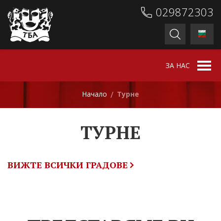
029872303
ЗА НАС
Начало
Турне
/
ТУРНЕ
ВИЖТЕ ВСИЧКИ ГРАДОВЕ