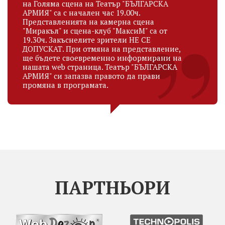
на Голяма сцена на Театър "БЪЛГАРСКА
АРМИЯ" са с начален час 19.00ч.
Представленията на камерна сцена
"Миракъл" и сцена-клуб "МаксиМ" са от
19.30ч. Закъснелите зрители НЕ СЕ
ДОПУСКАТ. При отмяна на представление,
ще бъдете своевременно информирани на
нашата web страница. Театър "БЪЛГАРСКА
АРМИЯ" си запазва правото да прави
промяна в програмата.
ПАРТНЬОРИ