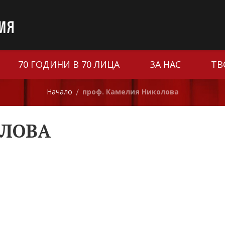
70 ГОДИНИ В 70 ЛИЦА
ЗА НАС
ТВ
Начало
проф. Камелия Николова
/
ОЛОВА