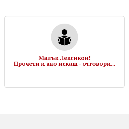
Малък Лексикон!
Прочети и ако искаш - отговори...