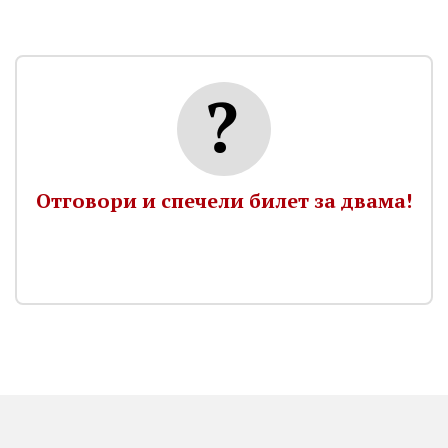
Отговори и спечели билет за двама!