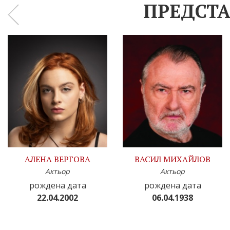
ПРЕДСТА
‹
АЛЕНА ВЕРГОВА
ВАСИЛ МИХАЙЛОВ
Актьор
Актьор
рождена дата
рождена дата
22.04.2002
06.04.1938