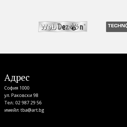
Адрес
София 1000
ул. Раковски 98
Тел.:
02 987 29 56
имейл:
tba@art.bg