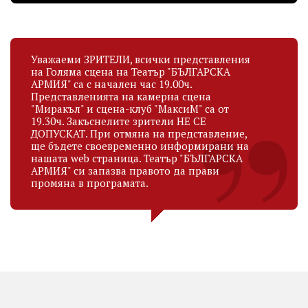
Уважаеми ЗРИТЕЛИ, всички представления
на Голяма сцена на Театър "БЪЛГАРСКА
АРМИЯ" са с начален час 19.00ч.
Представленията на камерна сцена
"Миракъл" и сцена-клуб "МаксиМ" са от
19.30ч. Закъснелите зрители НЕ СЕ
ДОПУСКАТ. При отмяна на представление,
ще бъдете своевременно информирани на
нашата web страница. Театър "БЪЛГАРСКА
АРМИЯ" си запазва правото да прави
промяна в програмата.