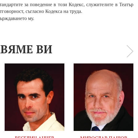
тандартите за поведение в този Кодекс, служителите в
Театър
говорност, съгласно Кодекса на труда.
върждаването му.
ВЯМЕ ВИ
›