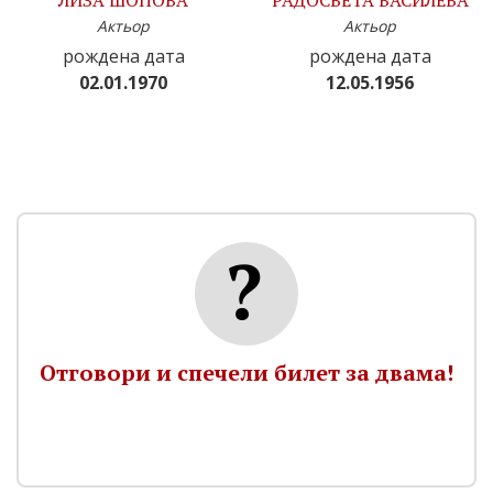
ЛИЗА ШОПОВА
РАДОСВЕТА ВАСИЛЕВА
Актьор
Актьор
рождена дата
рождена дата
02.01.1970
12.05.1956
Отговори и спечели билет за двама!