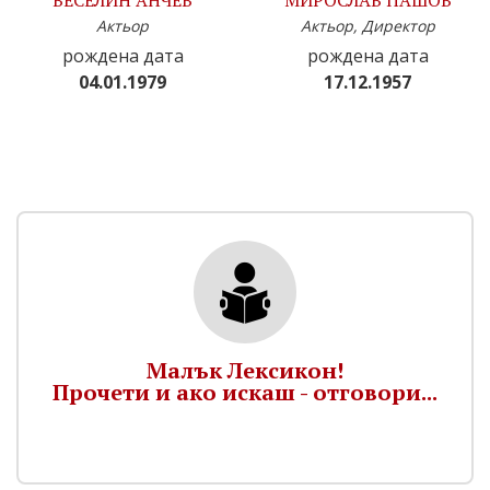
ВЕСЕЛИН АНЧЕВ
МИРОСЛАВ ПАШОВ
Актьор
Актьор, Директор
рождена дата
рождена дата
04.01.1979
17.12.1957
Малък Лексикон!
Прочети и ако искаш - отговори...