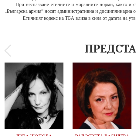
При неспазване етичните и моралните норми, както и с
„Българска армия”
носят
административна и
дисциплинарна от
Етичният кодекс на ТБА влиза в сила от датата на ут
ПРЕДСТА
‹