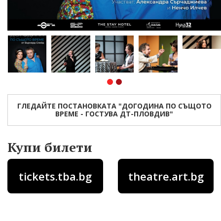
ГЛЕДАЙТЕ ПОСТАНОВКАТА "ДОГОДИНА ПО СЪЩОТО
ВРЕМЕ - ГОСТУВА ДТ-ПЛОВДИВ"
Купи билети
tickets.tba.bg
theatre.art.bg