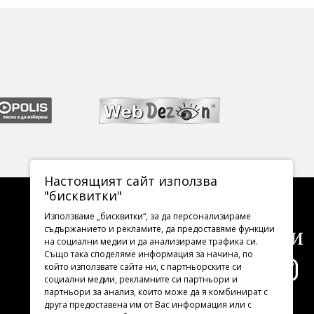
Настоящият сайт използва
"бисквитки"
Използваме „бисквитки“, за да персонализираме
Последвайте ни
съдържанието и рекламите, да предоставяме функции
на социални медии и да анализираме трафика си.
Също така споделяме информация за начина, по
който използвате сайта ни, с партньорските си
социални медии, рекламните си партньори и
партньори за анализ, които може да я комбинират с
друга предоставена им от Вас информация или с