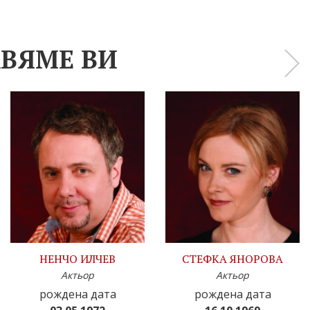
ВЯМЕ ВИ
›
НЕНЧО ИЛЧЕВ
СТЕФКА ЯНОРОВА
Актьор
Актьор
рождена дата
рождена дата