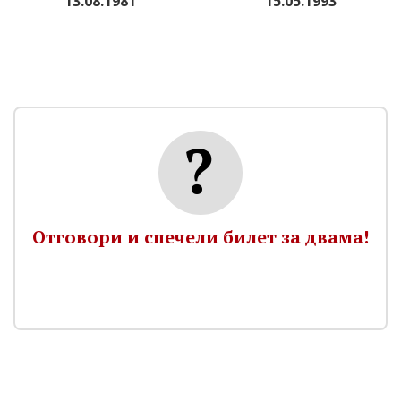
13.08.1981
15.05.1993
Отговори и спечели билет за двама!