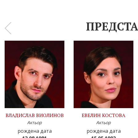
ПРЕДСТА
‹
ВЛАДИСЛАВ ВИОЛИНОВ
ЕВЕЛИН КОСТОВА
Актьор
Актьор
рождена дата
рождена дата