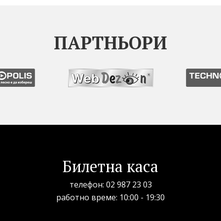
ПАРТНЬОРИ
Билетна каса
телефон:
02 987 23 03
рабoтно време: 10:00 - 19:30