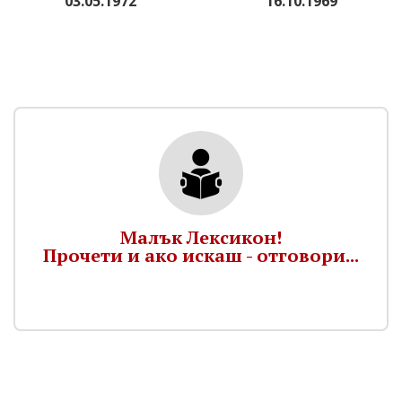
03.05.1972
16.10.1969
Малък Лексикон!
Прочети и ако искаш - отговори...