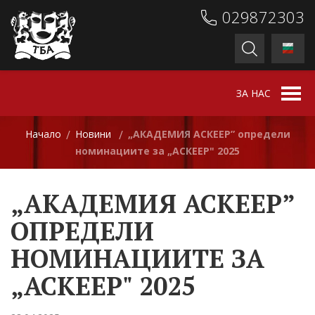
029872303
ЗА НАС
Начало
Новини
„АКАДЕМИЯ АСКЕЕР” определи
/
/
номинациите за „АСКЕЕР" 2025
„АКАДЕМИЯ АСКЕЕР”
ОПРЕДЕЛИ
НОМИНАЦИИТЕ ЗА
„АСКЕЕР" 2025