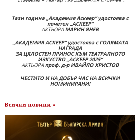
Стайнбек – Театър 199 „Валентин Стойчев“.
Тази година „Академия Аскеер“ удостоява с
почетен „АСКЕЕР“
АКТЬОРА
МАРИН ЯНЕВ
„АКАДЕМИЯ АСКЕЕР“ удостоява с ГОЛЯМАТА
НАГРАДА
ЗА ЦЯЛОСТЕН ПРИНОС КЪМ ТЕАТРАЛНОТО
ИЗКУСТВО „АСКЕЕР 2025“
АКТЬОРА
проф. д-р ИВАЙЛО ХРИСТОВ
ЧЕСТИТО И НА ДОБЪР ЧАС НА ВСИЧКИ
НОМИНИРАНИ!
Всички новини »