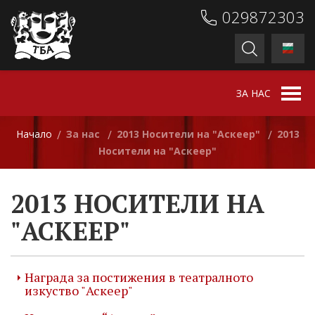
029872303
ЗА НАС
Начало
За нас
2013 Носители на "Аскеер"
2013
/
/
/
Носители на "Аскеер"
2013 НОСИТЕЛИ НА
"АСКЕЕР"
Награда за постижения в театралното
изкуство "Аскеер"