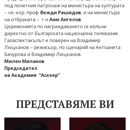
под почетния патронаж на министъра на културата
– чл.-кор. проф.
Вежди Рашидов
, и на министъра
на отбраната – г-н
Аню Ангелов
.
Церемонията по награждаването се излъчи
директно от Българската национална телевизия.
Галаспектакълът е поверен на Владимир
Люцканов – режисьор, по сценарий на Антоанета
Бачурова и Владимир Люцканов.
Милен Миланов
Председател
на Академия “Аскеер”
ПРЕДСТАВЯМЕ ВИ