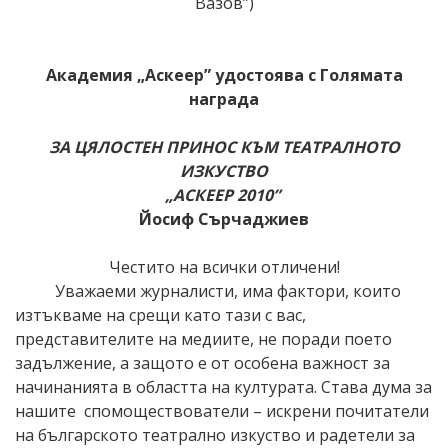
Вазов”)
Академия „Аскеер” удостоява с Голямата
награда
ЗА ЦЯЛОСТЕН ПРИНОС КЪМ
ТЕАТРАЛНОТО
ИЗКУСТВО
„АСКЕЕР 2010”
Йосиф Сърчаджиев
Честито на всички отличени!
Уважаеми журналисти, има фактори, които
изтъкваме на срещи като тази с вас,
представителите на медиите, не поради поето
задължение, а защото е от особена важност за
начинанията в областта на културата. Става дума за
нашите спомоществователи – искрени почитатели
на българското театрално изкуство и радетели за