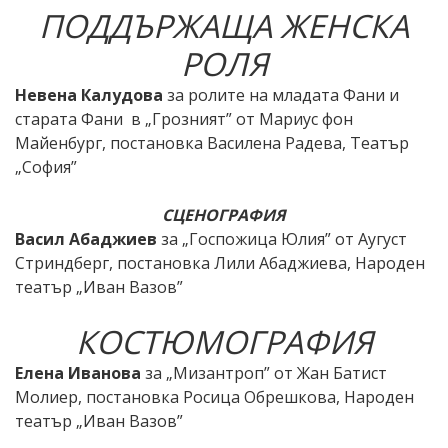
ПОДДЪРЖАЩА ЖЕНСКА
РОЛЯ
Невена Калудова
за ролите на младата Фани и
старата Фани в „Грозният” от Мариус фон
Майенбург, постановка Василена Радева, Театър
„София”
СЦЕНОГРАФИЯ
Васил Абаджиев
за „Госпожица Юлия” от Аугуст
Стриндберг, постановка Лили Абаджиева, Народен
театър „Иван Вазов”
КОСТЮМОГРАФИЯ
Елена Иванова
за „Мизантроп” от Жан Батист
Молиер, постановка Росица Обрешкова, Народен
театър „Иван Вазов”