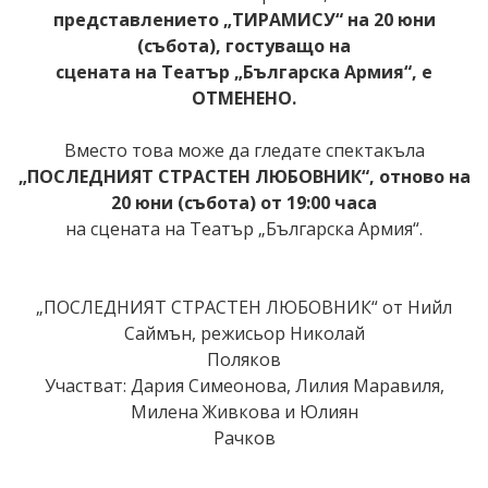
представлението „ТИРАМИСУ“ на 20 юни
(събота), гостуващо на
сцената на Театър „Българска Армия“, е
ОТМЕНЕНО.
Вместо това може да гледате спектакъла
„ПОСЛЕДНИЯТ СТРАСТЕН
ЛЮБОВНИК“, отново на
20 юни (събота) от 19:00 часа
на сцената на Театър
„Българска Армия“.
„ПОСЛЕДНИЯТ СТРАСТЕН ЛЮБОВНИК“ от Нийл
Саймън, режисьор Николай
Поляков
Участват: Дария Симеонова, Лилия Маравиля,
Милена Живкова и Юлиян
Рачков