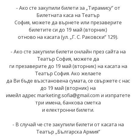
- Ако сте закупили билети за „Тирамису“ от
Билетната каса на Театър
София, можете да върнете или презаверите
билетите си до 19 май (вторник)
отново на касата (ул. „Г. С. Раковски“ 129).
- Ако сте закупили билети онлайн през сайта на
Театър София, можете да
ги презаверите до 19 май (вторник) на касата на
Театър София. Ако желаете
да Ви бъде възстановена сумата, се свържете с нас
до 19 май (вторник) на
имейл адрес marketing.sofia@gmail.com и изпратете
три имена, банкова сметка
и електронни билети.
- В случай че сте закупили билети от касата на
Театър „Българска Армия“