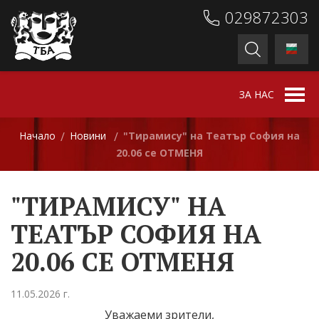
029872303
ЗА НАС
Начало
Новини
"Тирамису" на Театър София на
/
/
20.06 се ОТМЕНЯ
"ТИРАМИСУ" НА
ТЕАТЪР СОФИЯ НА
20.06 СЕ ОТМЕНЯ
11.05.2026 г.
Уважаеми зрители,