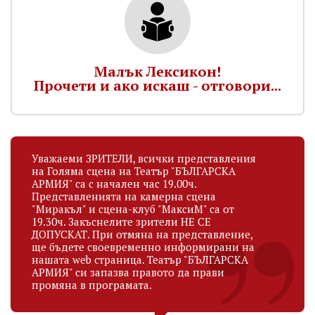
Малък Лексикон!
Прочети и ако искаш - отговори...
Уважаеми ЗРИТЕЛИ, всички представления
на Голяма сцена на Театър "БЪЛГАРСКА
АРМИЯ" са с начален час 19.00ч.
Представленията на камерна сцена
"Миракъл" и сцена-клуб "МаксиМ" са от
19.30ч. Закъснелите зрители НЕ СЕ
ДОПУСКАТ. При отмяна на представление,
ще бъдете своевременно информирани на
нашата web страница. Театър "БЪЛГАРСКА
АРМИЯ" си запазва правото да прави
промяна в програмата.