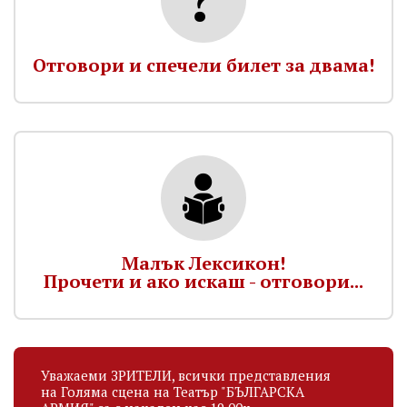
Отговори и спечели билет за двама!
Малък Лексикон!
Прочети и ако искаш - отговори...
Уважаеми ЗРИТЕЛИ, всички представления
на Голяма сцена на Театър "БЪЛГАРСКА