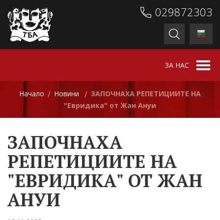
029872303
ЗА НАС
Начало
Новини
ЗАПОЧНАХА РЕПЕТИЦИИТЕ НА
/
/
"Евридика" от Жан Ануи
ЗАПОЧНАХА
РЕПЕТИЦИИТЕ НА
"ЕВРИДИКА" ОТ ЖАН
АНУИ