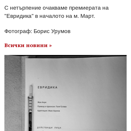
С нетърпение очакваме премиерата на
"Евридика" в началото на м. Март.
Фотограф: Борис Урумов
Всички новини »