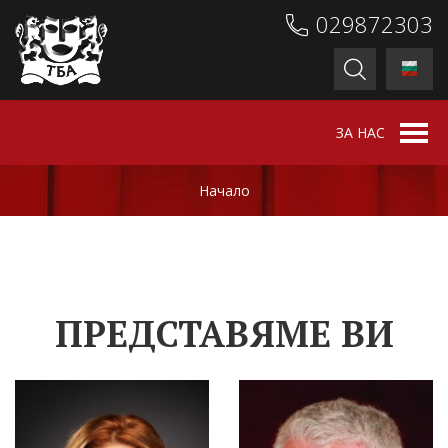
029872303
ЗА НАС
Начало
ПРЕДСТАВЯМЕ ВИ