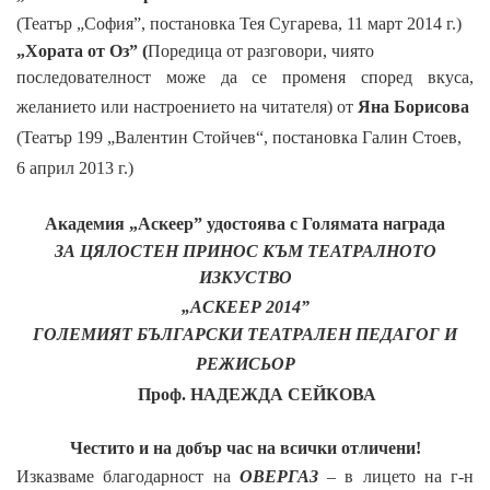
(Театър „София”, постановка Тея Сугарева, 11 март 2014 г.)
„Хората от Оз” (
Поредица от разговори, чиято
последователност може да се променя според вкуса,
желанието или настроението на читателя)
от
Яна Борисова
(Театър 199 „Валентин Стойчев“, постановка Галин Стоев,
6 април 2013 г.)
Академия „Аскеер” удостоява с Голямата награда
ЗА ЦЯЛОСТЕН ПРИНОС КЪМ ТЕАТРАЛНОТО
ИЗКУСТВО
„АСКЕЕР 2014”
ГОЛЕМИЯТ БЪЛГАРСКИ ТЕАТРАЛЕН ПЕДАГОГ И
РЕЖИСЬОР
Проф. НАДЕЖДА СЕЙКОВА
Честито и на добър час на всички отличени!
Изказваме благодарност на
ОВЕРГАЗ
– в лицето на г-н