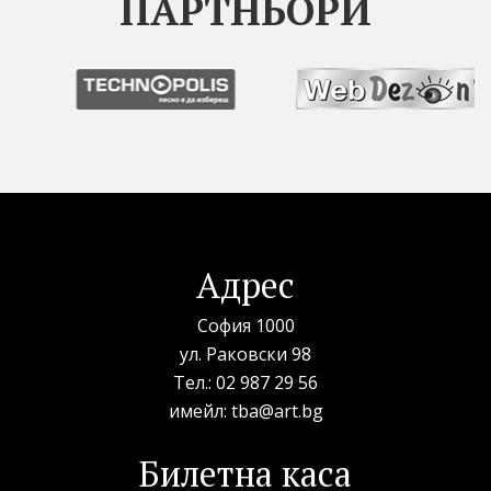
ПАРТНЬОРИ
Адрес
София 1000
ул. Раковски 98
Тел.:
02 987 29 56
имейл:
tba@art.bg
Билетна каса