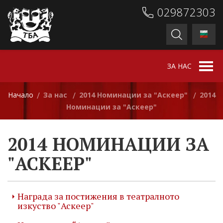
029872303
ЗА НАС
Начало
За нас
2014 Номинации за "Аскеер"
2014
/
/
/
Номинации за "Аскеер"
2014 НОМИНАЦИИ ЗА
"АСКЕЕР"
Награда за постижения в театралното
изкуство "Аскеер"