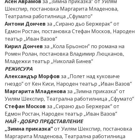
Асен Аврамов
за „Зимна приказка” от Уилям
Шекспир, постановка Маргарита Младенова,
Театрална работилница „Сфумато”
Антони Дончев
за „Сирано дьо Бержерак” от
Едмон Ростан, постановка Стефан Москов, Народен
театър „Иван Вазов”
Кирил Дончев
за „Кола Брьонон” по романа на
Ромен Ролан, постановка Владимир Люцканов,
Младежки театър „Николай Бинев”
РЕЖИСУРА
Александър Морфов
за „Полет над куковиче
гнездо” от Кен Киси, Народен театър „Иван Вазов”
Маргарита Младенова
за „Зимна приказка” от
Уилям Шекспир, Театрална работилница „Сфумато”
Стефан Москов
за „Сирано дьо Бержерак” от
Едмон Ростан, Народен театър „Иван Вазов”
НАЙ - ДОБРО ПРЕДСТАВЛЕНИЕ
„Зимна приказка”
от Уилям Шекспир, постановка
Маргарита Младенова, Театрална работилница