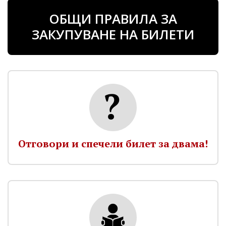
ОБЩИ ПРАВИЛА ЗА
ЗАКУПУВАНЕ НА БИЛЕТИ
Отговори и спечели билет за двама!