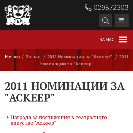
029872303
ЗА НАС
Начало
За нас
2011 Номинации за "Аскеер"
2011
/
/
/
Номинации за "Аскеер"
2011 НОМИНАЦИИ ЗА
"АСКЕЕР"
Награда за постижения в театралното
изкуство "Аскеер"