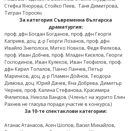
Стефка Янорова, Стойко Пеев, Таня Димитрова,
Тигран Торосян.
За категория Съвременна българска
драматургия:
проф. дфн Богдан Богданов, проф. дфн Георги
Каприев, доц. д-р Георги Лозанов, проф. дфн
Ивайло Знеполски, Митко Новков, Федя Филкова,
проф. Иван Добчев, проф. Младен Киселов, Георги
Господинов, Иван Кулеков, Иван Теофилов, проф.
дфн Кирил Топалов, Панчо Панчев, Петър
Маринков, доц. д-р Пламен Дойнов, Теодора
Димова, доц. Юрий Дачев, Яна Добрева, Димитър
Чернев, проф. Калина Стефанова, Красимира
Филипова, Никола Вандов. (Членът на журито Елин
Рахнев не гласува поради участие в конкурса.)
За 10-те спектаклови категории:
Атанас Атанасов, Асен Шопов, Васил Михайлов,