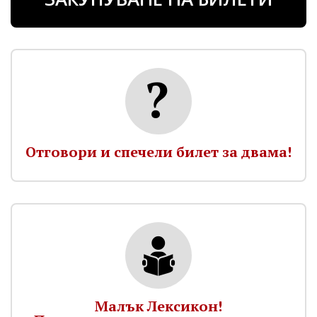
Отговори и спечели билет за двама!
Малък Лексикон!