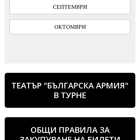
СЕПТЕМВРИ
ОКТОМВРИ
ТЕАТЪР "БЪЛГАРСКА АРМИЯ"
В ТУРНЕ
ОБЩИ ПРАВИЛА ЗА
ЗАКУПУВАНЕ НА БИЛЕТИ