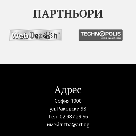
ПАРТНЬОРИ
Адрес
София 1000
ул. Раковски 98
Тел.:
02 987 29 56
имейл:
tba@art.bg