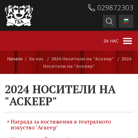
029872303
ЗА НАС
Начало
За нас
2024 Носители на "Аскеер"
2024
/
/
/
Носители на "Аскеер"
2024 НОСИТЕЛИ НА
"АСКЕЕР"
Награда за постижения в театралното
изкуство "Аскеер"