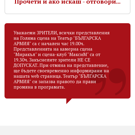
Прочети и ако искаш - отговори...
Уважаеми ЗРИТЕЛИ, всички представления
на Голяма сцена на Театър "БЪЛГАРСКА
АРМИЯ" са с начален час 19.00ч.
Представленията на камерна сцена
"Миракъл" и сцена-клуб "МаксиМ" са от
19.30ч. Закъснелите зрители НЕ СЕ
ДОПУСКАТ. При отмяна на представление,
ще бъдете своевременно информирани на
нашата web страница. Театър "БЪЛГАРСКА
АРМИЯ" си запазва правото да прави
промяна в програмата.