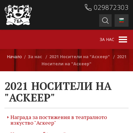
029872303
ЗА НАС
Начало
За нас
2021 Носители на "Аскеер"
2021
/
/
/
Носители на "Аскеер"
2021 НОСИТЕЛИ НА
"АСКЕЕР"
Награда за постижения в театралното
изкуство "Аскеер"