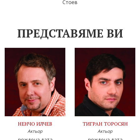
Стоев
ПРЕДСТАВЯМЕ ВИ
НЕНЧО ИЛЧЕВ
ТИГРАН ТОРОСЯН
Актьор
Актьор
рождена дата
рождена дата