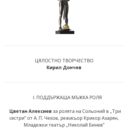
ЦЯЛОСТНО ТВОРЧЕСТВО
Кирил Дончев
I. ПОДДЪРЖАЩА МЪЖКА РОЛЯ
Цветан Алексиев
за ролята на Сольоний в „Три
сестри” от А. П. Чехов, режисьор Крикор Азарян,
Младежки театър „Николай Бинев”