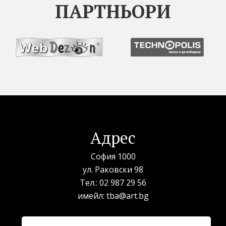
ПАРТНЬОРИ
Адрес
София 1000
ул. Раковски 98
Тел.:
02 987 29 56
имейл:
tba@art.bg
Билетна каса