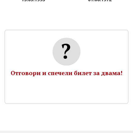
Отговори и спечели билет за двама!