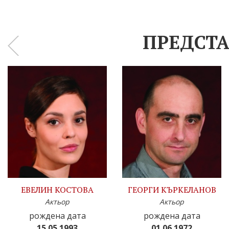
ПРЕДСТА
‹
ЕВЕЛИН КОСТОВА
ГЕОРГИ КЪРКЕЛАНОВ
Актьор
Актьор
рождена дата
рождена дата
15.05.1993
01.06.1972