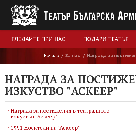
ГЛЕДАЙТЕ ПРИ НАС
ПОДАРИ ТЕАТЪР
Начало
За нас
Награда за постижен
/
/
НАГРАДА ЗА ПОСТИЖЕ
ИЗКУСТВО "АСКЕЕР"
Награда за постижения в театралното
изкуство "Аскеер"
1991 Носители на "Аскеер"