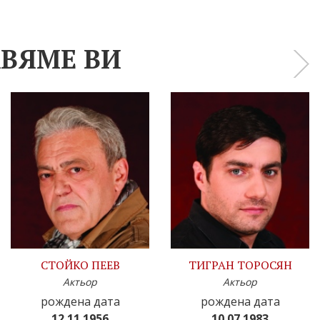
ВЯМЕ ВИ
›
СТОЙКО ПЕЕВ
ТИГРАН ТОРОСЯН
Актьор
Актьор
рождена дата
рождена дата
12.11.1956
10.07.1983