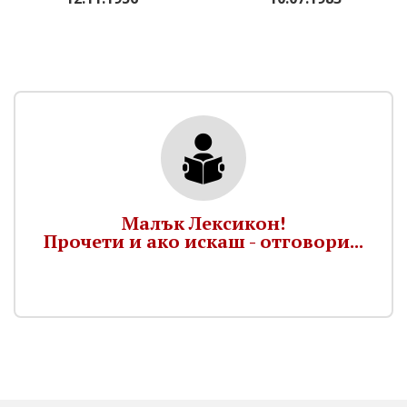
Малък Лексикон!
Прочети и ако искаш - отговори...