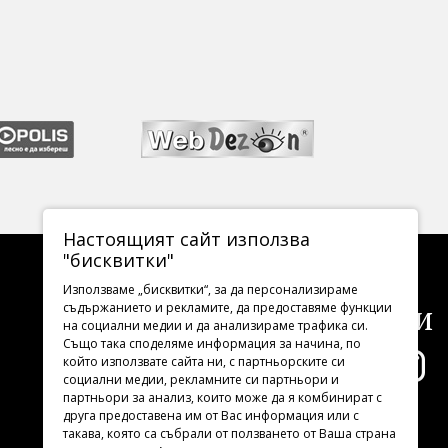
Настоящият сайт използва
"бисквитки"
Използваме „бисквитки“, за да персонализираме
Последвайте ни
съдържанието и рекламите, да предоставяме функции
на социални медии и да анализираме трафика си.
Също така споделяме информация за начина, по
който използвате сайта ни, с партньорските си
социални медии, рекламните си партньори и
партньори за анализ, които може да я комбинират с
друга предоставена им от Вас информация или с
такава, която са събрали от ползването от Ваша страна