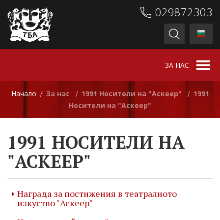
029872303
ЗА НАС
Начало
За нас
1991 Носители на "Аскеер"
1991
/
/
/
Носители на "Аскеер"
1991 НОСИТЕЛИ НА
"АСКЕЕР"
Награда за постижения в театралното
изкуство "Аскеер"