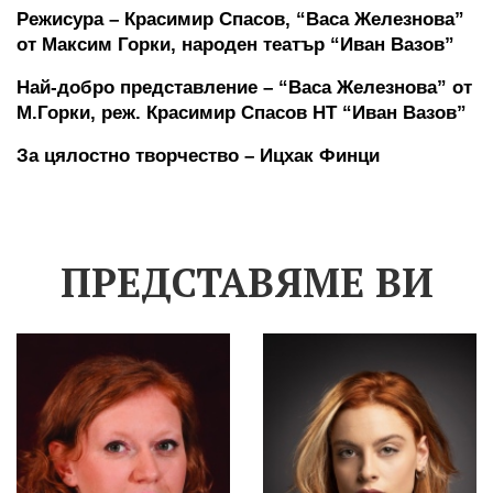
Режисура – Красимир Спасов, “Васа Железнова” 
от Максим Горки, народен театър “Иван Вазов”
Най-добро представление – “Васа Железнова” от 
М.Горки, реж. Красимир Спасов НТ “Иван Вазов”
За цялостно творчество – Ицхак Финци
ПРЕДСТАВЯМЕ ВИ