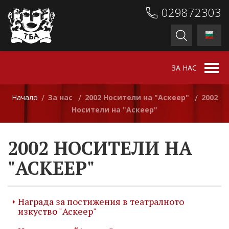
029872303
ЗА НАС
Начало
За нас
2002 Носители на "Аскеер"
2002
/
/
/
Носители на "Аскеер"
2002 НОСИТЕЛИ НА
"АСКЕЕР"
Награда за постижения в театралното
изкуство "Аскеер"