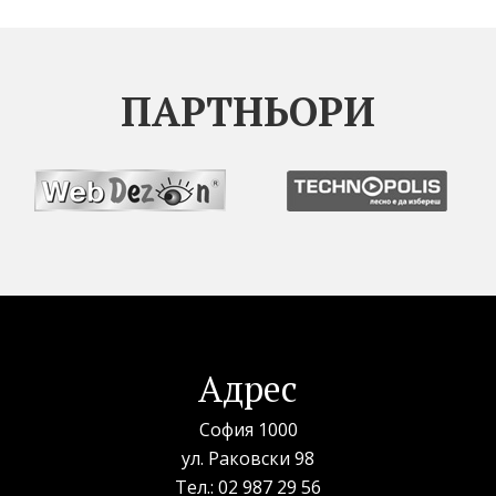
ПАРТНЬОРИ
Адрес
София 1000
ул. Раковски 98
Тел.:
02 987 29 56