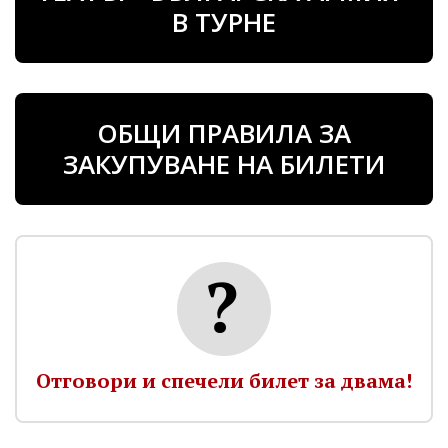
В ТУРНЕ
ОБЩИ ПРАВИЛА ЗА
ЗАКУПУВАНЕ НА БИЛЕТИ
Отговори и спечели билет за двама!