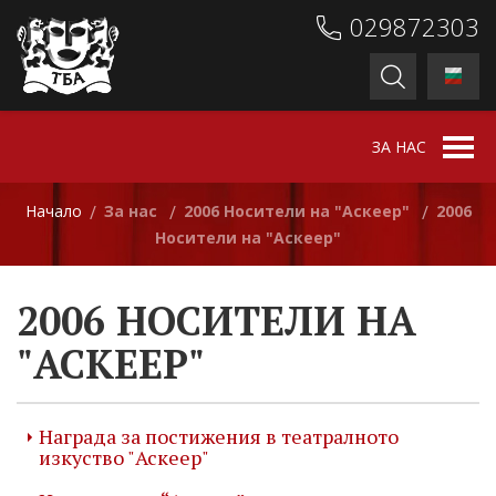
029872303
ЗА НАС
Начало
За нас
2006 Носители на "Аскеер"
2006
/
/
/
Носители на "Аскеер"
2006 НОСИТЕЛИ НА
"АСКЕЕР"
Награда за постижения в театралното
изкуство "Аскеер"