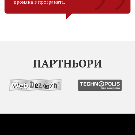
промяна в програмата.
ПАРТНЬОРИ