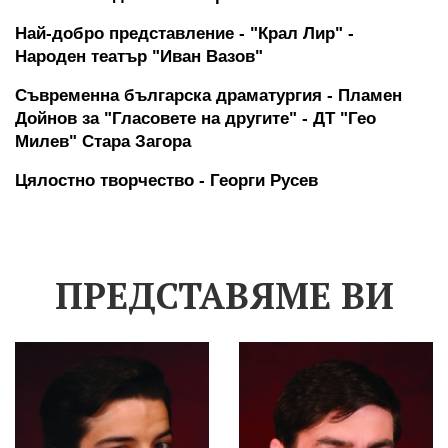
Най-добро представление - "Крал Лир" -  
Народен театър "Иван Вазов"
Съвременна българска драматургия - Пламен 
Дойнов за "Гласовете на другите" - ДТ "Гео 
Милев" Стара Загора
Цялостно творчество - Георги Русев
ПРЕДСТАВЯМЕ ВИ