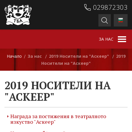
029872303
ЗА НАС
Начало
За нас
2019 Носители на "Аскеер"
2019
/
/
/
Носители на "Аскеер"
2019 НОСИТЕЛИ НА
"АСКЕЕР"
Награда за постижения в театралното
изкуство "Аскеер"