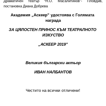
Драматичен театър “Н.О. Масалитинов”- Пловдив, 
постановка Диана Добрева
Академия „Аскеер” удостоява с Голямата 
награда
ЗА ЦЯЛОСТЕН ПРИНОС КЪМ ТЕАТРАЛНОТО 
ИЗКУСТВО
„АСКЕЕР 2019”
Великия български актьор
ИВАН НАЛБАНТОВ
Честито на всички отличени!