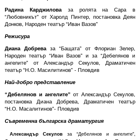
Радина Карджилова 
за ролята на Сара в 
“Любовникът” от Харолд Пинтер, постановка Деян 
Донков, Народен театър “Иван Вазов”
Режисура
Диана Добрева 
за “Бащата” от Флориан Зелер, 
Народен театър “Иван Вазов” и за “Дебелянов и 
ангелите” от Александър Секулов, Драматичен 
театър “Н.О. Масилитинов” - Пловдив
Най-добро представление
“Дебелянов и ангелите” 
от Александър Секулов, 
постановка Диана Добрева, Драматичен театър 
“Н.О. Масалитинов”- Пловдив
Съвременна българска драматургия
Александър Секулов 
за “Дебелянов и ангелите”, 