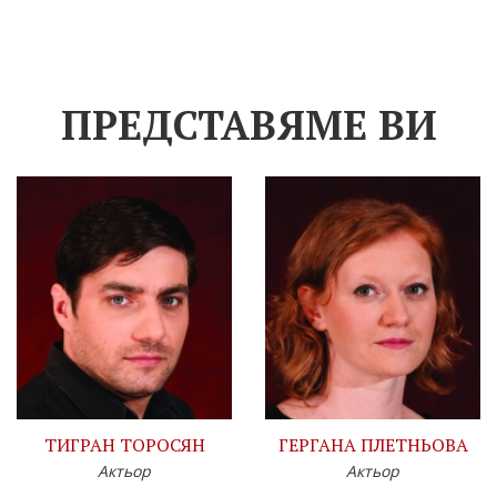
ПРЕДСТАВЯМЕ ВИ
ТИГРАН ТОРОСЯН
ГЕРГАНА ПЛЕТНЬОВА
Актьор
Актьор