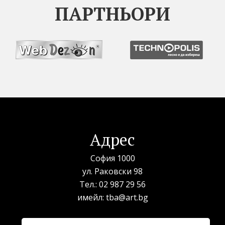
ПАРТНЬОРИ
Адрес
София 1000
ул. Раковски 98
Тел.:
02 987 29 56
имейл:
tba@art.bg