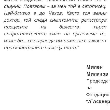
съдник. Повтарям – за мен той е летописец.
Най-близко е до Чехов. Както тоя велик
доктор, той следи симптомите, регистрира
процесите на болестта, търси
съпротивителните сили на организма и…
може би… се старае да им помогне с някоя от
противоотровите на изкуството.“
Милен
Миланов
Председа
на
Фондация
“А`Аскеер