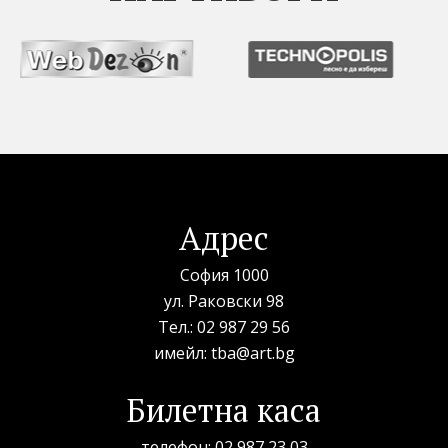
Адрес
София 1000
ул. Раковски 98
Тел.:
02 987 29 56
имейл:
tba@art.bg
Билетна каса
телефон:
02 987 23 03