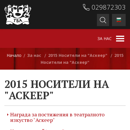
029872303
ЗА НАС
Начало
За нас
2015 Носители на "Аскеер"
2015
/
/
/
Носители на "Аскеер"
2015 НОСИТЕЛИ НА
"АСКЕЕР"
Награда за постижения в театралното
изкуство "Аскеер"