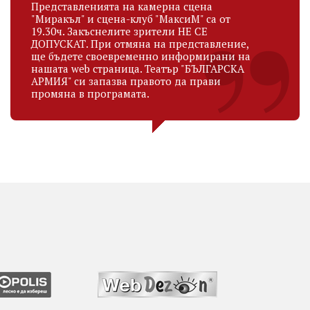
Представленията на камерна сцена
"Миракъл" и сцена-клуб "МаксиМ" са от
19.30ч. Закъснелите зрители НЕ СЕ
ДОПУСКАТ. При отмяна на представление,
ще бъдете своевременно информирани на
нашата web страница. Театър "БЪЛГАРСКА
АРМИЯ" си запазва правото да прави
промяна в програмата.