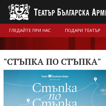
ГЛЕДАЙТЕ ПРИ НАС
ПОДАРИ ТЕАТЪР
"СТЪПКА ПО СТЪПКА"