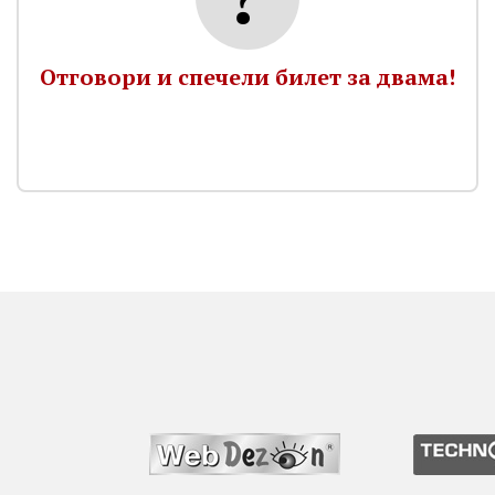
Отговори и спечели билет за двама!