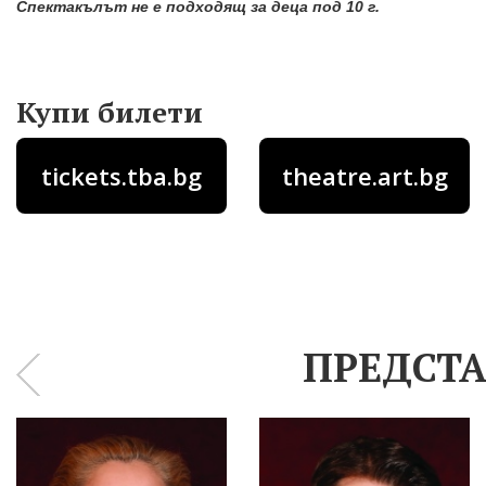
Спектакълът не е подходящ за деца под 10 г.
Купи билети
tickets.tba.bg
theatre.art.bg
ПРЕДСТА
‹