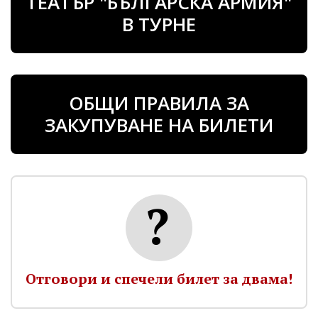
ТЕАТЪР "БЪЛГАРСКА АРМИЯ"
В ТУРНЕ
ОБЩИ ПРАВИЛА ЗА
ЗАКУПУВАНЕ НА БИЛЕТИ
Отговори и спечели билет за двама!