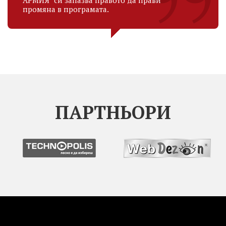
промяна в програмата.
ПАРТНЬОРИ