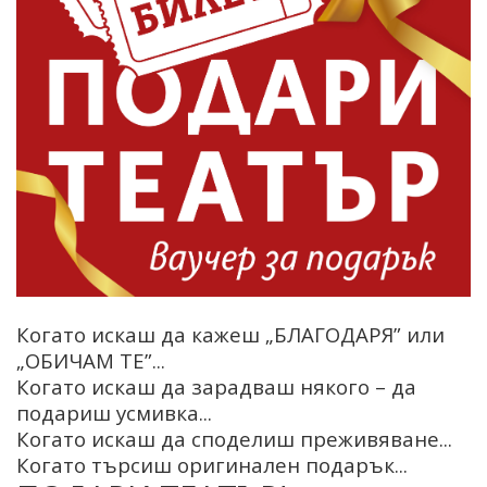
Когато искаш да кажеш „БЛАГОДАРЯ” или
„ОБИЧАМ ТЕ”...
Когато искаш да зарадваш някого – да
подариш усмивка...
Когато искаш да споделиш преживяване...
Когато търсиш оригинален подарък...