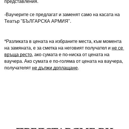
представления.
-Ваучерите се предлагат и заменят само на касата на 
Театър "БЪЛГАРСКА АРМИЯ".
*Разликата в цената на избраните места, към момента 
на замяната, е за сметка на неговият получател и 
не се 
връща ресто
, ако сумата е по-ниска от цената на 
ваучера. Ако сумата е по-голяма от цената на ваучера, 
получателят 
не дължи доплащане
.