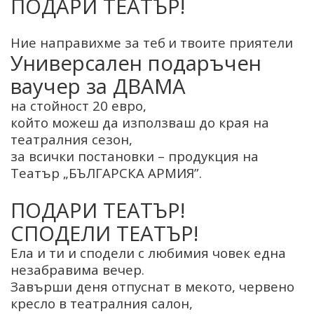
ПОДАРИ ТЕАТЪР!
Ние направихме за теб
и твоите приятели
Универсален подаръчен
ваучер за ДВАМА
на стойност 20 евро,
който можеш да използваш до края на
театралния сезон,
за всички постановки – продукция на
Театър „БЪЛГАРСКА АРМИЯ”.
ПОДАРИ ТЕАТЪР!
СПОДЕЛИ ТЕАТЪР!
Ела и ти и сподели с любимия човек една
незабравима вечер.
Завърши деня отпуснат в мекото, червено
кресло в театралния салон,