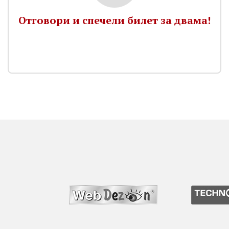
Отговори и спечели билет за двама!