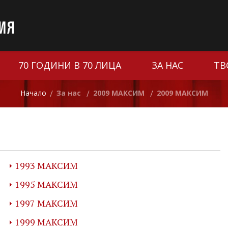
70 ГОДИНИ В 70 ЛИЦА
ЗА НАС
ТВ
Начало
За нас
2009 МАКСИМ
2009 МАКСИМ
/
/
/
1993 МАКСИМ
1995 МАКСИМ
1997 МАКСИМ
1999 МАКСИМ