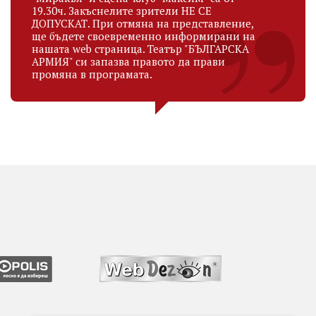
19.30ч. Закъснелите зрители НЕ СЕ
ДОПУСКАТ. При отмяна на представление,
ще бъдете своевременно информирани на
нашата web страница. Театър "БЪЛГАРСКА
АРМИЯ" си запазва правото да прави
промяна в програмата.