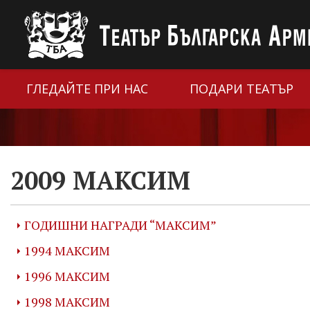
ГЛЕДАЙТЕ ПРИ НАС
ПОДАРИ ТЕАТЪР
2009 МАКСИМ
ГОДИШНИ НАГРАДИ “МАКСИМ”
1994 МАКСИМ
1996 МАКСИМ
1998 МАКСИМ