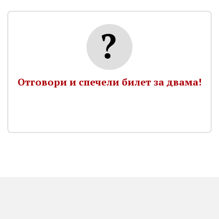
Отговори и спечели билет за двама!