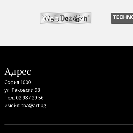
Адрес
София 1000
ул. Раковски 98
Тел.:
02 987 29 56
имейл:
tba@art.bg