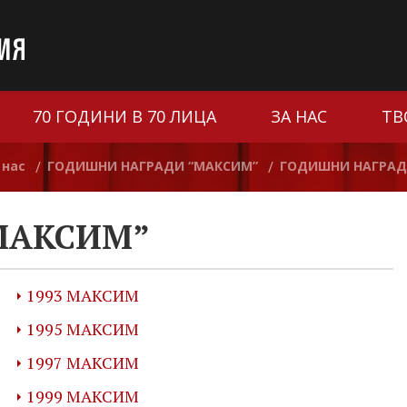
70 ГОДИНИ В 70 ЛИЦА
ЗА НАС
ТВ
 нас
ГОДИШНИ НАГРАДИ “МАКСИМ”
ГОДИШНИ НАГРАД
/
/
МАКСИМ”
1993 МАКСИМ
1995 МАКСИМ
1997 МАКСИМ
1999 МАКСИМ