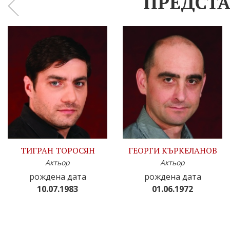
ПРЕДСТА
‹
ТИГРАН ТОРОСЯН
ГЕОРГИ КЪРКЕЛАНОВ
Актьор
Актьор
рождена дата
рождена дата
10.07.1983
01.06.1972