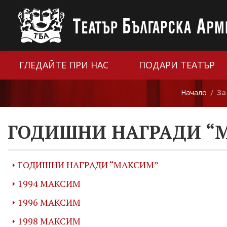
ГЛЕДАЙТЕ ПРИ НАС
ПОДАРИ ТЕАТЪР
Начало
За
/
ГОДИШНИ НАГРАДИ “
ГОДИШНИ НАГРАДИ “МАКСИМ”
1994 МАКСИМ
1996 МАКСИМ
1998 МАКСИМ