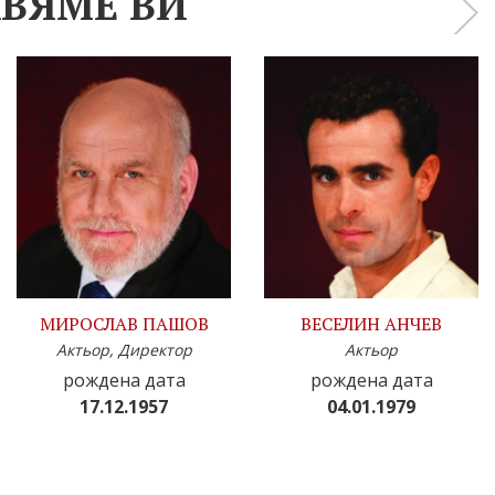
ВЯМЕ ВИ
›
МИРОСЛАВ ПАШОВ
ВЕСЕЛИН АНЧЕВ
Актьор, Директор
Актьор
рождена дата
рождена дата
17.12.1957
04.01.1979