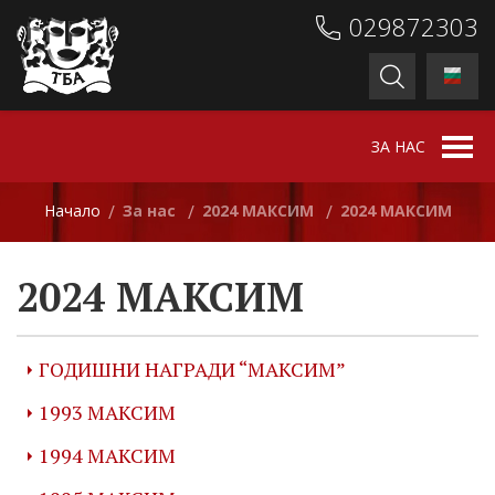
029872303
ЗА НАС
Начало
За нас
2024 МАКСИМ
2024 МАКСИМ
/
/
/
2024 МАКСИМ
ГОДИШНИ НАГРАДИ “МАКСИМ”
1993 МАКСИМ
1994 МАКСИМ