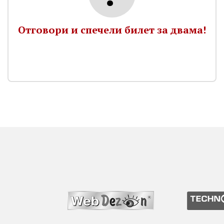
Отговори и спечели билет за двама!