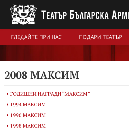
ГЛЕДАЙТЕ ПРИ НАС
ПОДАРИ ТЕАТЪР
2008 МАКСИМ
ГОДИШНИ НАГРАДИ “МАКСИМ”
1994 МАКСИМ
1996 МАКСИМ
1998 МАКСИМ