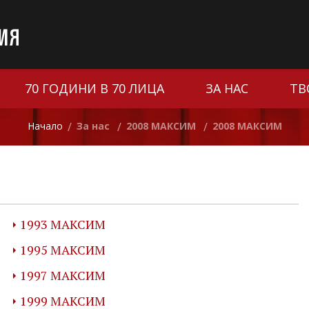
70 ГОДИНИ В 70 ЛИЦА
ЗА НАС
ТВ
Начало
За нас
2008 МАКСИМ
2008 МАКСИМ
/
/
/
1993 МАКСИМ
1995 МАКСИМ
1997 МАКСИМ
1999 МАКСИМ