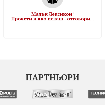
Малък Лексикон!
Прочети и ако искаш - отговори...
ПАРТНЬОРИ