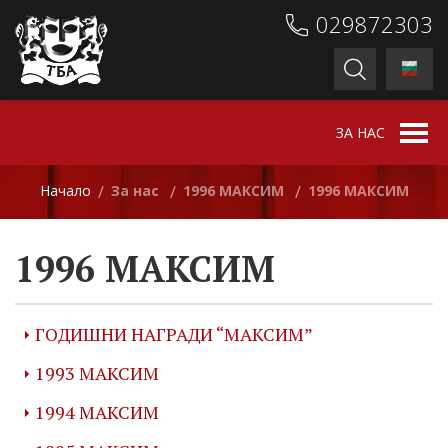
029872303
ЗА НАС
Начало
За нас
1996 МАКСИМ
1996 МАКСИМ
/
/
/
1996 МАКСИМ
ГОДИШНИ НАГРАДИ “МАКСИМ”
1993 МАКСИМ
1994 МАКСИМ