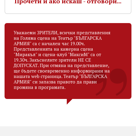
Прочети и ако искаш - отговори...
Уважаеми ЗРИТЕЛИ, всички представления
на Голяма сцена на Театър "БЪЛГАРСКА
АРМИЯ" са с начален час 19.00ч.
Представленията на камерна сцена
"Миракъл" и сцена-клуб "МаксиМ" са от
19.30ч. Закъснелите зрители НЕ СЕ
ДОПУСКАТ. При отмяна на представление,
ще бъдете своевременно информирани на
нашата web страница. Театър "БЪЛГАРСКА
АРМИЯ" си запазва правото да прави
промяна в програмата.