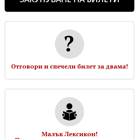
Отговори и спечели билет за двама!
Малък Лексикон!