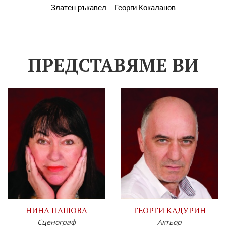
Златен ръкавел – Георги Кокаланов
ПРЕДСТАВЯМЕ ВИ
НИНА ПАШОВА
ГЕОРГИ КАДУРИН
Сценограф
Актьор