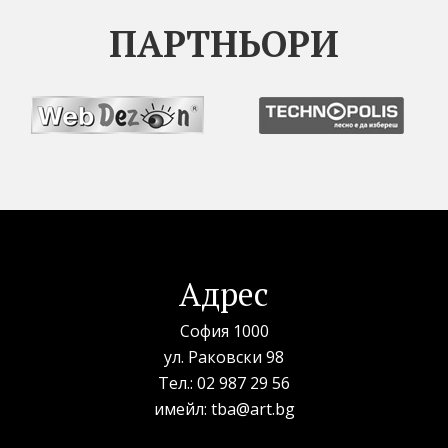
ПАРТНЬОРИ
Адрес
София 1000
ул. Раковски 98
Тел.:
02 987 29 56
имейл:
tba@art.bg