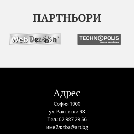
ПАРТНЬОРИ
Адрес
София 1000
ул. Раковски 98
Тел.:
02 987 29 56
имейл:
tba@art.bg