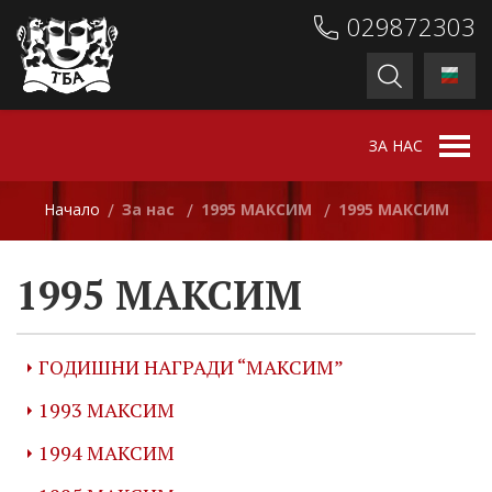
029872303
ЗА НАС
Начало
За нас
1995 МАКСИМ
1995 МАКСИМ
/
/
/
1995 МАКСИМ
ГОДИШНИ НАГРАДИ “МАКСИМ”
1993 МАКСИМ
1994 МАКСИМ