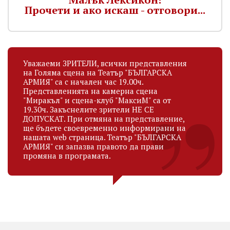
Прочети и ако искаш - отговори...
Уважаеми ЗРИТЕЛИ, всички представления
на Голяма сцена на Театър "БЪЛГАРСКА
АРМИЯ" са с начален час 19.00ч.
Представленията на камерна сцена
"Миракъл" и сцена-клуб "МаксиМ" са от
19.30ч. Закъснелите зрители НЕ СЕ
ДОПУСКАТ. При отмяна на представление,
ще бъдете своевременно информирани на
нашата web страница. Театър "БЪЛГАРСКА
АРМИЯ" си запазва правото да прави
промяна в програмата.