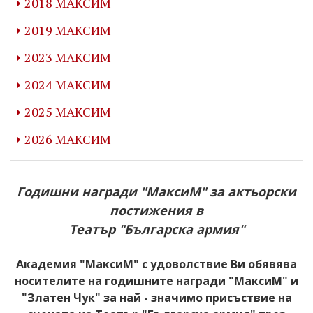
2018 МАКСИМ
2019 МАКСИМ
2023 МАКСИМ
2024 МАКСИМ
2025 МАКСИМ
2026 МАКСИМ
Годишни награди "МаксиМ" за актьорски
постижения в
Театър "Българска армия"
Академия "МаксиМ" с удоволствие Ви обявява
носителите на годишните награди "МаксиМ" и
"Златен Чук" за най - значимо присъствие на