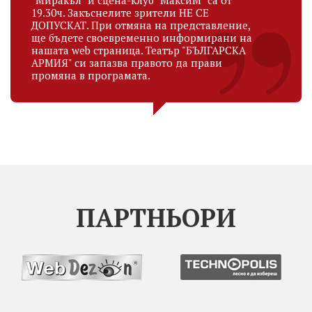
19.30ч. Закъснелите зрители НЕ СЕ
ДОПУСКАТ. При отмяна на представление,
ще бъдете своевременно информирани на
нашата web страница. Театър "БЪЛГАРСКА
АРМИЯ" си запазва правото да прави
промяна в програмата.
ПАРТНЬОРИ