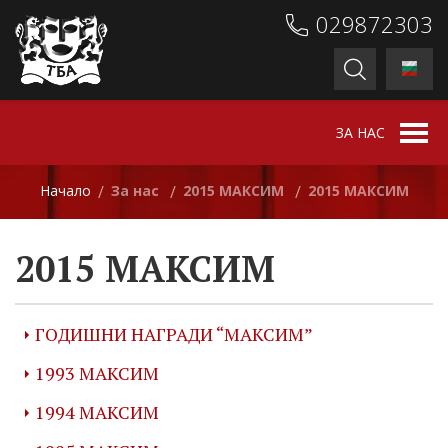
029872303
ЗА НАС
Начало
За нас
2015 МАКСИМ
2015 МАКСИМ
/
/
/
2015 МАКСИМ
ГОДИШНИ НАГРАДИ “МАКСИМ”
1993 МАКСИМ
1994 МАКСИМ