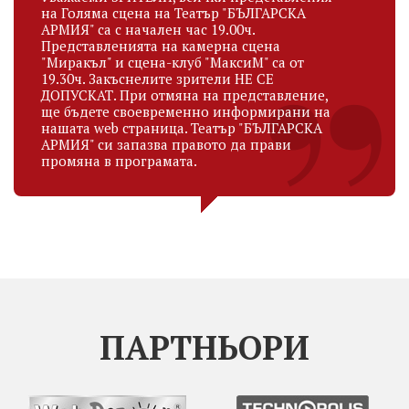
на Голяма сцена на Театър "БЪЛГАРСКА
АРМИЯ" са с начален час 19.00ч.
Представленията на камерна сцена
"Миракъл" и сцена-клуб "МаксиМ" са от
19.30ч. Закъснелите зрители НЕ СЕ
ДОПУСКАТ. При отмяна на представление,
ще бъдете своевременно информирани на
нашата web страница. Театър "БЪЛГАРСКА
АРМИЯ" си запазва правото да прави
промяна в програмата.
ПАРТНЬОРИ