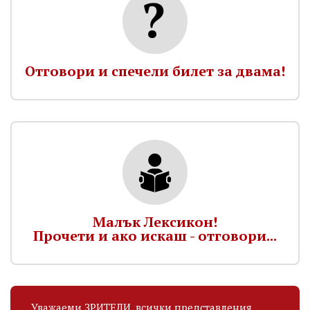
Отговори и спечели билет за двама!
Малък Лексикон!
Прочети и ако искаш - отговори...
Уважаеми ЗРИТЕЛИ, всички представления