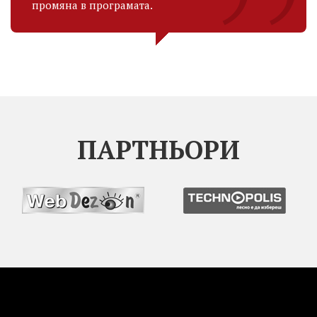
промяна в програмата.
ПАРТНЬОРИ