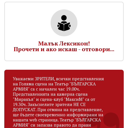
Малък Лексикон!
Прочети и ако искаш - отговори...
Уважаеми ЗРИТЕЛИ, всички представления
на Голяма сцена на Театър "БЪЛГАРСКА
АРМИЯ" са с начален час 19.00ч.
Представленията на камерна сцена
"Миракъл" и сцена-клуб "МаксиМ" са от
19.30ч. Закъснелите зрители НЕ СЕ
ДОПУСКАТ. При отмяна на представление,
ще бъдете своевременно информирани на
нашата web страница. Театър "БЪЛГАРСКА
АРМИЯ" си запазва правото да прави