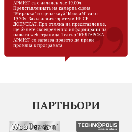
АРМИЯ" са с начален час 19.00ч.
Представленията на камерна сцена
"Миракъл" и сцена-клуб "МаксиМ" са от
19.30ч. Закъснелите зрители НЕ СЕ
ДОПУСКАТ. При отмяна на представление,
ще бъдете своевременно информирани на
нашата web страница. Театър "БЪЛГАРСКА
АРМИЯ" си запазва правото да прави
промяна в програмата.
ПАРТНЬОРИ