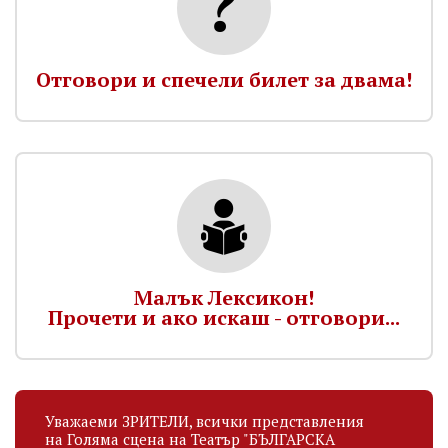
Отговори и спечели билет за двама!
Малък Лексикон!
Прочети и ако искаш - отговори...
Уважаеми ЗРИТЕЛИ, всички представления
на Голяма сцена на Театър "БЪЛГАРСКА