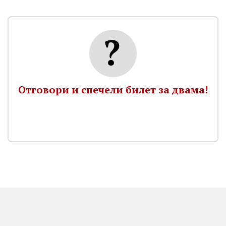
Отговори и спечели билет за двама!