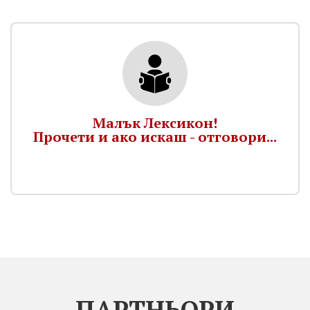
Малък Лексикон!
Прочети и ако искаш - отговори...
ПАРТНЬОРИ