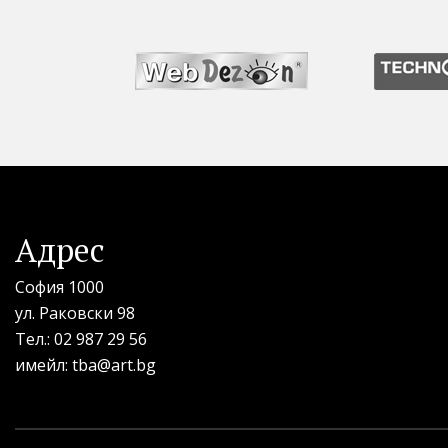
Адрес
София 1000
ул. Раковски 98
Тел.:
02 987 29 56
имейл:
tba@art.bg