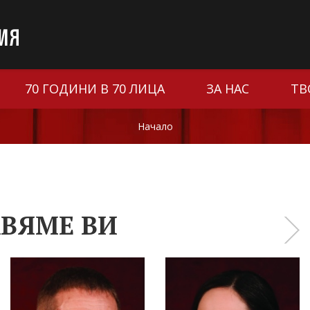
70 ГОДИНИ В 70 ЛИЦА
ЗА НАС
ТВ
Начало
ВЯМЕ ВИ
›