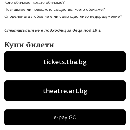
Кого обичаме, когато обичаме?
Познаваме ли човешкото същество, което обичаме?
Споделената любов не е ли само щастливо недоразумение?
Спектакълът не е подходящ за деца под 10 г.
Купи билети
tickets.tba.bg
theatre.art.bg
e-pay GO