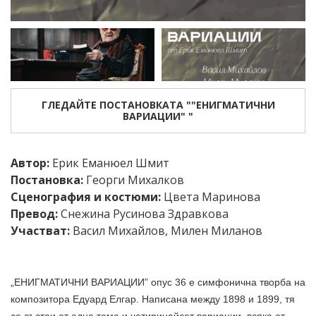
ГЛЕДАЙТЕ ПОСТАНОВКАТА ""ЕНИГМАТИЧНИ
ВАРИАЦИИ" "
Автор:
Ерик Еманюел Шмит
Постановка:
Георги Михалков
Сценография и костюми:
Цвета Маринова
Превод:
Снежина Русинова Здравкова
Участват:
Васил Михайлов
,
Милен Миланов
„ЕНИГМАТИЧНИ ВАРИАЦИИ” опус 36 е симфонична творба на
композитора Едуард Елгар. Написана между 1898 и 1899, тя