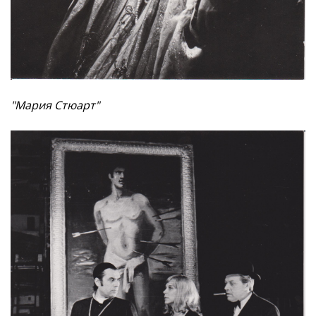
"Мария Стюарт"