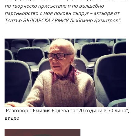
по творческо присъствие и по вълшебно
партньорство с моя покоен съпруг – актьора от
Театър БЪЛГАРСКА АРМИЯ Любомир Димитров".
Разговор с Емилия Радева за "70 години в 70 лица"
,
видео