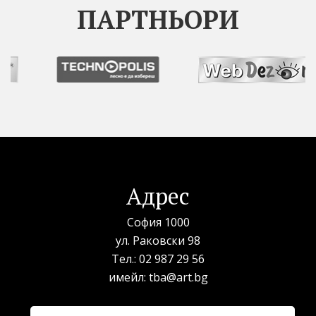
ПАРТНЬОРИ
Адрес
София 1000
ул. Раковски 98
Тел.:
02 987 29 56
имейл:
tba@art.bg