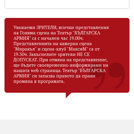
Уважаеми ЗРИТЕЛИ, всички представления
на Голяма сцена на Театър "БЪЛГАРСКА
АРМИЯ" са с начален час 19.00ч.
Представленията на камерна сцена
"Миракъл" и сцена-клуб "МаксиМ" са от
19.30ч. Закъснелите зрители НЕ СЕ
ДОПУСКАТ. При отмяна на представление,
ще бъдете своевременно информирани на
нашата web страница. Театър "БЪЛГАРСКА
АРМИЯ" си запазва правото да прави
промяна в програмата.