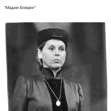
"Мадам Бовари"